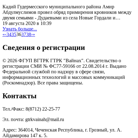
Кадий Гудермесского муниципального района Амир
Абдулмуслимов провел обряд примирения кровников между
двумя семьями - Дудаевыми из села Новые Гордали и…
19 августа 2020 в 10:39
Узнать больше...
«
‹
34
35
36
37
38
›
»
Сведения о регистрации
© 2026 ФГУП ВГТРК ГТРК "Вайнах". Свидетельство о
регистрации СМИ № ФС77-59166 от 22.08.2014 г. Выдано
Федеральной службой по надзору в сфере связи,
информационных технологий и массовых коммуникаций
(Роскомнадзор). Все права защищены.
Контакты
Тел./Факс: 8(8712) 22-25-77
Эл. почта: gtrkvainah@mail.ru
Адрес: 364014, Чеченская Республика, г. Грозный, ул. А.
Айдамирова 147 к. 5.