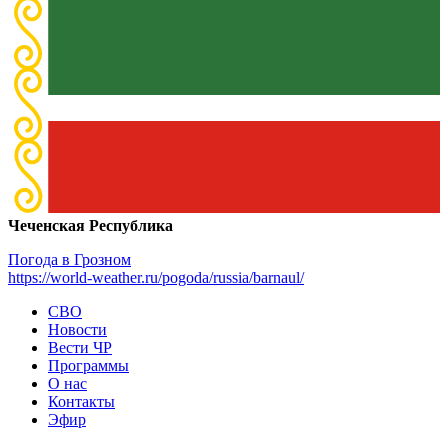
Чеченская Республика
Погода в Грозном
https://world-weather.ru/pogoda/russia/barnaul/
СВО
Новости
Вести ЧР
Программы
О нас
Контакты
Эфир