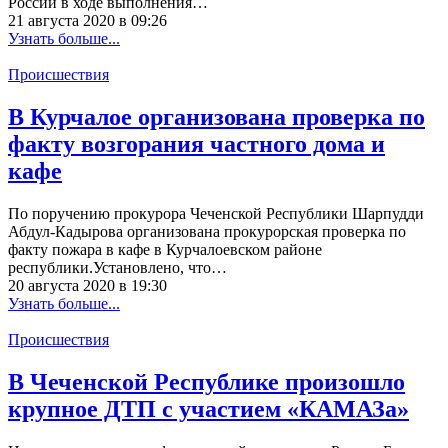
России в ходе выполнения…
21 августа 2020 в 09:26
Узнать больше...
Происшествия
В Курчалое организована проверка по
факту возгорания частного дома и
кафе
По поручению прокурора Чеченской Республики Шарпудди
Абдул-Кадырова организована прокурорская проверка по
факту пожара в кафе в Курчалоевском районе
республики.Установлено, что…
20 августа 2020 в 19:30
Узнать больше...
Происшествия
В Чеченской Республике произошло
крупное ДТП с участием «КАМАЗа»