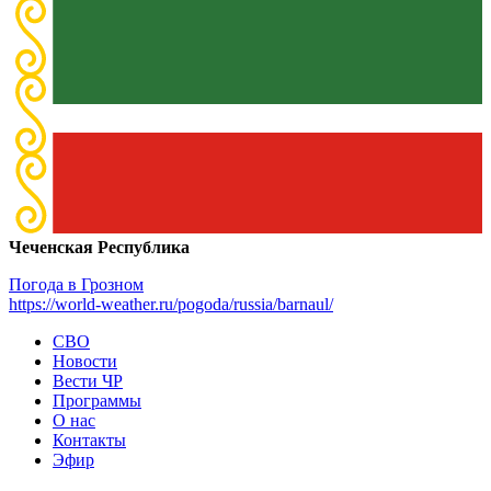
Чеченская Республика
Погода в Грозном
https://world-weather.ru/pogoda/russia/barnaul/
СВО
Новости
Вести ЧР
Программы
О нас
Контакты
Эфир