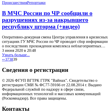
Происшествия
Репортажи
В МЧС России по ЧР сообщили о
разрушениях из-за накрывшего
республику шторма (+видео)
Оперативно-дежурная смена Центра управления в кризисных
ситуациях ГУ МЧС России по ЧР проводит сбор информации
о последствиях прохождения комплекса неблагоприятных…
3 июня 2020 в 20:48
Узнать больше...
«
‹
37
38
39
Сведения о регистрации
© 2026 ФГУП ВГТРК ГТРК "Вайнах". Свидетельство о
регистрации СМИ № ФС77-59166 от 22.08.2014 г. Выдано
Федеральной службой по надзору в сфере связи,
информационных технологий и массовых коммуникаций
(Роскомнадзор). Все права защищены.
Контакты