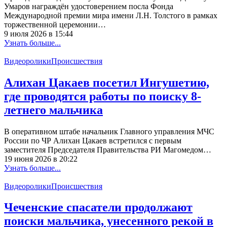
Умаров награждён удостоверением посла Фонда
Международной премии мира имени Л.Н. Толстого в рамках
торжественной церемонии…
9 июля 2026 в 15:44
Узнать больше...
Видеоролики
Происшествия
Алихан Цакаев посетил Ингушетию,
где проводятся работы по поиску 8-
летнего мальчика
В оперативном штабе начальник Главного управления МЧС
России по ЧР Алихан Цакаев встретился с первым
заместителя Председателя Правительства РИ Магомедом…
19 июня 2026 в 20:22
Узнать больше...
Видеоролики
Происшествия
Чеченские спасатели продолжают
поиски мальчика, унесенного рекой в