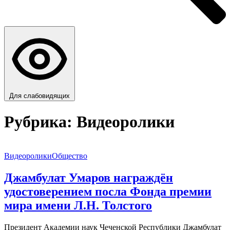
Для слабовидящих
Рубрика:
Видеоролики
Видеоролики
Общество
Джамбулат Умаров награждён
удостоверением посла Фонда премии
мира имени Л.Н. Толстого
Президент Академии наук Чеченской Республики Джамбулат