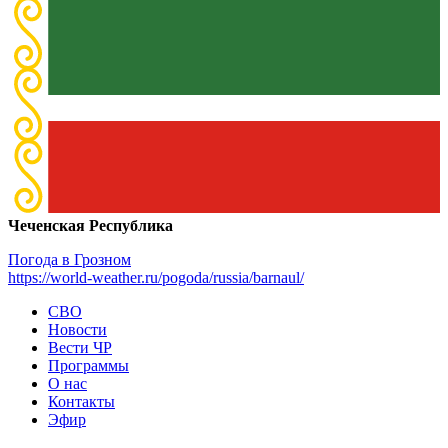
Чеченская Республика
Погода в Грозном
https://world-weather.ru/pogoda/russia/barnaul/
СВО
Новости
Вести ЧР
Программы
О нас
Контакты
Эфир