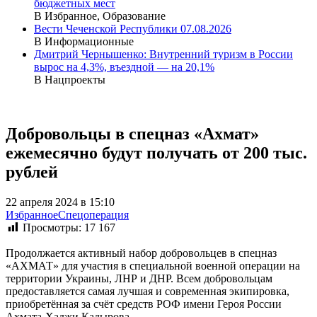
бюджетных мест
В Избранное, Образование
Вести Чеченской Республики 07.08.2026
В Информационные
Дмитрий Чернышенко: Внутренний туризм в России
вырос на 4,3%, въездной — на 20,1%
В Нацпроекты
Добровольцы в спецназ «Ахмат»
ежемесячно будут получать от 200 тыс.
рублей
22 апреля 2024 в 15:10
Избранное
Спецоперация
Просмотры:
17 167
Продолжается активный набор добровольцев в спецназ
«АХМАТ» для участия в специальной военной операции на
территории Украины, ЛНР и ДНР. Всем добровольцам
предоставляется самая лучшая и современная экипировка,
приобретённая за счёт средств РОФ имени Героя России
Ахмата-Хаджи Кадырова.