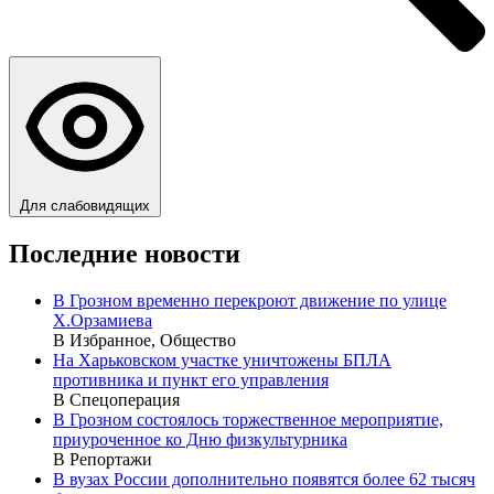
Для слабовидящих
Последние новости
В Грозном временно перекроют движение по улице
Х.Орзамиева
В Избранное, Общество
На Харьковском участке уничтожены БПЛА
противника и пункт его управления
В Спецоперация
В Грозном состоялось торжественное мероприятие,
приуроченное ко Дню физкультурника
В Репортажи
В вузах России дополнительно появятся более 62 тысяч