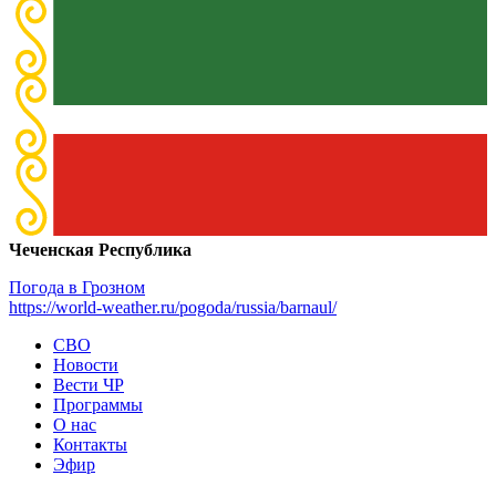
Чеченская Республика
Погода в Грозном
https://world-weather.ru/pogoda/russia/barnaul/
СВО
Новости
Вести ЧР
Программы
О нас
Контакты
Эфир