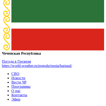
Чеченская Республика
Погода в Грозном
https://world-weather.ru/pogoda/russia/barnaul/
СВО
Новости
Вести ЧР
Программы
О нас
Контакты
Эфир