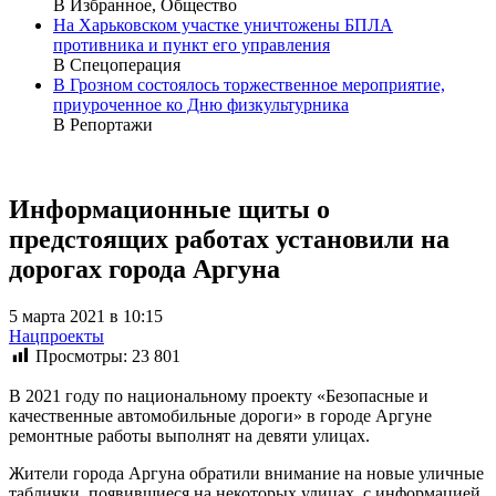
В Избранное, Общество
На Харьковском участке уничтожены БПЛА
противника и пункт его управления
В Спецоперация
В Грозном состоялось торжественное мероприятие,
приуроченное ко Дню физкультурника
В Репортажи
Информационные щиты о
предстоящих работах установили на
дорогах города Аргуна
5 марта 2021 в 10:15
Нацпроекты
Просмотры:
23 801
В 2021 году по национальному проекту «Безопасные и
качественные автомобильные дороги» в городе Аргуне
ремонтные работы выполнят на девяти улицах.
Жители города Аргуна обратили внимание на новые уличные
таблички, появившиеся на некоторых улицах, с информацией