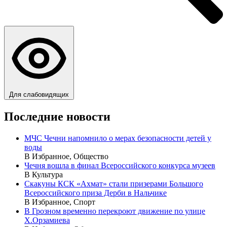
Для слабовидящих
Последние новости
МЧС Чечни напомнило о мерах безопасности детей у
воды
В Избранное, Общество
Чечня вошла в финал Всероссийского конкурса музеев
В Культура
Скакуны КСК «Ахмат» стали призерами Большого
Всероссийского приза Дерби в Нальчике
В Избранное, Спорт
В Грозном временно перекроют движение по улице
Х.Орзамиева