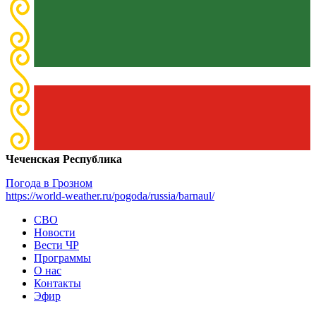
Чеченская Республика
Погода в Грозном
https://world-weather.ru/pogoda/russia/barnaul/
СВО
Новости
Вести ЧР
Программы
О нас
Контакты
Эфир