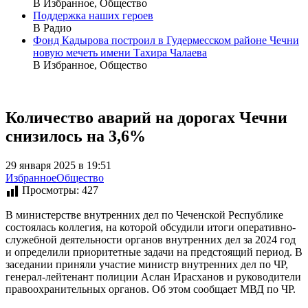
В Избранное, Общество
Поддержка наших героев
В Радио
Фонд Кадырова построил в Гудермесском районе Чечни
новую мечеть имени Тахира Чалаева
В Избранное, Общество
Количество аварий на дорогах Чечни
снизилось на 3,6%
29 января 2025 в 19:51
Избранное
Общество
Просмотры:
427
В министерстве внутренних дел по Чеченской Республике
состоялась коллегия, на которой обсудили итоги оперативно-
служебной деятельности органов внутренних дел за 2024 год
и определили приоритетные задачи на предстоящий период. В
заседании приняли участие министр внутренних дел по ЧР,
генерал-лейтенант полиции Аслан Ирасханов и руководители
правоохранительных органов. Об этом сообщает МВД по ЧР.