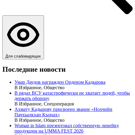
Для слабовидящих
Последние новости
Умар Даудов награжден Орденом Кадырова
В Избранное, Общество
В рядах ВСУ катастрофически не хватает людей, чтобы
держать оборону
В Избранное, Спецоперация
Ахмату Кадырову присвоено звание «Нохчийн
Пачхьалкхан Къонах»
В Избранное, Общество
Woman in Islam презентовал собственную линейку
продукции на UMMA FEST 2026