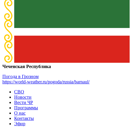
Чеченская Республика
Погода в Грозном
https://world-weather.ru/pogoda/russia/barnaul/
СВО
Новости
Вести ЧР
Программы
О нас
Контакты
Эфир