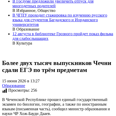
В Госдуме предложили увеличить отпуск для
многодетных родителей
В Избранное, Общество
В ЧГПУ проходит стажировка по изучению русского
языка для студентов Багдадского и Иорданского
университетов
В Образование
12 августа в библиотеке Грозного пройдет показ фильма
для слабослышащих
В Культура
Более двух тысяч выпускников Чечни
сдали ЕГЭ по трём предметам
15 июня 2026 в 13:27
Образование
Просмотры:
256
В Чеченской Республике прошел единый государственный
экзамен по биологии, географии, а также по иностранным
языкам (письменная часть), сообщил министр образования и
науки ЧР Хож-Бауди Дааев.