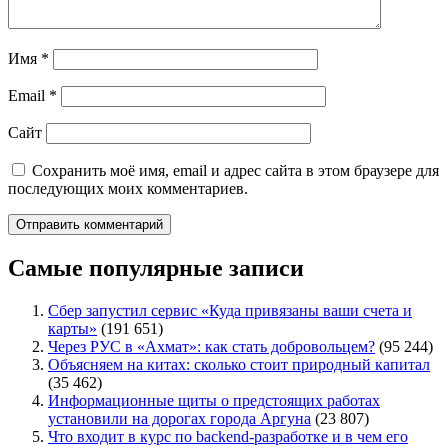
Имя
*
Email
*
Сайт
Сохранить моё имя, email и адрес сайта в этом браузере для
последующих моих комментариев.
Самые популярные записи
Сбер запустил сервис «Куда привязаны ваши счета и
карты»
(191 651)
Через РУС в «Ахмат»: как стать добровольцем?
(95 244)
Объясняем на китах: сколько стоит природный капитал
(35 462)
Информационные щиты о предстоящих работах
установили на дорогах города Аргуна
(23 807)
Что входит в курс по backend-разработке и в чем его