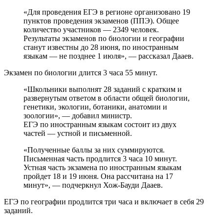
«Для проведения ЕГЭ в регионе организовано 19
пунктов проведения экзаменов (ППЭ). Общее
количество участников — 2349 человек.
Результаты экзаменов по биологии и географии
станут известны до 28 июня, по иностранным
языкам — не позднее 1 июля», — рассказал Дааев.
Экзамен по биологии длится 3 часа 55 минут.
«Школьники выполнят 28 заданий с кратким и
развернутым ответом в области общей биологии,
генетики, экологии, ботаники, анатомии и
зоологии», — добавил министр.
ЕГЭ по иностранным языкам состоит из двух
частей — устной и письменной.
«Полученные баллы за них суммируются.
Письменная часть продлится 3 часа 10 минут.
Устная часть экзамена по иностранным языкам
пройдет 18 и 19 июня. Она рассчитана на 17
минут», — подчеркнул Хож-Бауди Дааев.
ЕГЭ по географии продлится три часа и включает в себя 29
заданий.