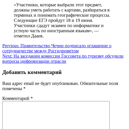
«Участники, которые выбрали этот предмет,
должны уметь работать с картами, разбираться в
терминах и понимать географические процессы.
Следующие ЕГЭ пройдут 18 и 19 июня.
Участники сдадут экзамен по информатике и
устную часть по иностранным языкам», —
отметил Дааев.
Навигация
Previous:
Правительство Чечни подписало оглашение о
сотрудничестве между Росгидрометом
по
Next:
На заседании комиссии Госсовета по туризму обсудили
записям
вопросы цифровизации отрасли
Добавить комментарий
Ваш адрес email не будет опубликован.
Обязательные поля
помечены
*
Комментарий
*