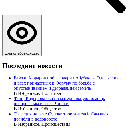
Для слабовидящих
Последние новости
Рамзан Кадыров поблагодарил Абубакара Эдельгериева
и всех причастных к Форуму по борьбе с
опустыниванием и деградацией земель
В Избранное, Политика
Фонд Кадырова оказал материальную помощь
погорельцам из села Чишки
В Избранное, Общество
Трагедия на реке Сунжа: трое жителей Самашек
погибли в водовороте
В Избранное, Происшествия