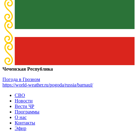
Чеченская Республика
Погода в Грозном
https://world-weather.ru/pogoda/russia/barnaul/
СВО
Новости
Вести ЧР
Программы
О нас
Контакты
Эфир