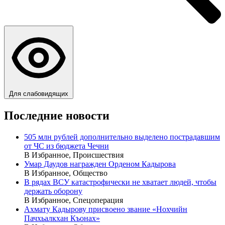
Для слабовидящих
Последние новости
505 млн рублей дополнительно выделено пострадавшим
от ЧС из бюджета Чечни
В Избранное, Происшествия
Умар Даудов награжден Орденом Кадырова
В Избранное, Общество
В рядах ВСУ катастрофически не хватает людей, чтобы
держать оборону
В Избранное, Спецоперация
Ахмату Кадырову присвоено звание «Нохчийн
Пачхьалкхан Къонах»