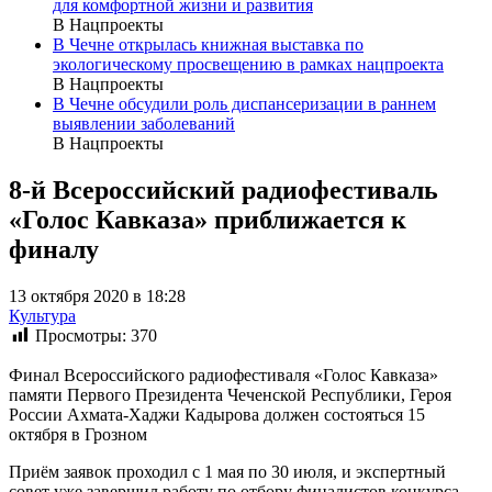
для комфортной жизни и развития
В Нацпроекты
В Чечне открылась книжная выставка по
экологическому просвещению в рамках нацпроекта
В Нацпроекты
В Чечне обсудили роль диспансеризации в раннем
выявлении заболеваний
В Нацпроекты
8-й Всероссийский радиофестиваль
«Голос Кавказа» приближается к
финалу
13 октября 2020 в 18:28
Культура
Просмотры:
370
Финал Всероссийского радиофестиваля «Голос Кавказа»
памяти Первого Президента Чеченской Республики, Героя
России Ахмата-Хаджи Кадырова должен состояться 15
октября в Грозном
Приём заявок проходил с 1 мая по 30 июля, и экспертный
совет уже завершил работу по отбору финалистов конкурса.