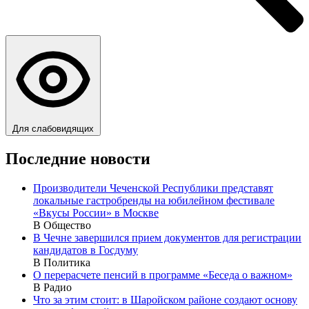
Для слабовидящих
Последние новости
Производители Чеченской Республики представят
локальные гастробренды на юбилейном фестивале
«Вкусы России» в Москве
В Общество
В Чечне завершился прием документов для регистрации
кандидатов в Госдуму
В Политика
О перерасчете пенсий в программе «Беседа о важном»
В Радио
Что за этим стоит: в Шаройском районе создают основу