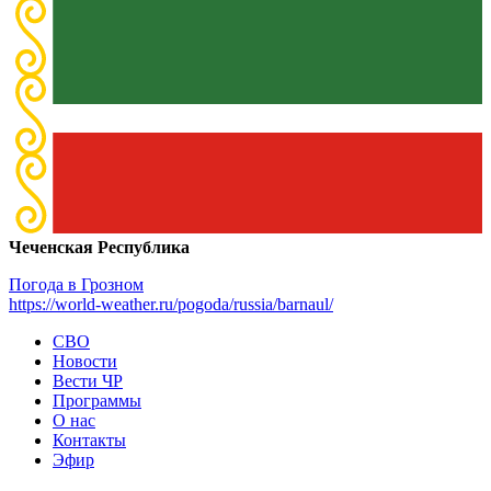
Чеченская Республика
Погода в Грозном
https://world-weather.ru/pogoda/russia/barnaul/
СВО
Новости
Вести ЧР
Программы
О нас
Контакты
Эфир