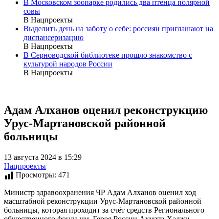
В Московском зоопарке родились два птенца полярной
совы
В Нацпроекты
Выделить день на заботу о себе: россиян приглашают на
диспансеризацию
В Нацпроекты
В Серноводской библиотеке прошло знакомство с
культурой народов России
В Нацпроекты
Адам Алханов оценил реконструкцию
Урус-Мартановской районной
больницы
13 августа 2024 в 15:29
Нацпроекты
Просмотры:
471
Министр здравоохранения ЧР Адам Алханов оценил ход
масштабной реконструкции Урус-Мартановской районной
больницы, которая проходит за счёт средств Регионального
общественного фонда им. Героя России Ахмата-Хаджи