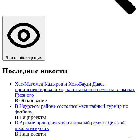
Для слабовидящих
Последние новости
Хас-Магомед Кадыров и Хож-Бауди Дааев
проинспектировали ход капитального ремонта в школах
Грозного
В Образование
В Наурском районе состоялся масштабный турнир по
футболу
В Нацпроекты
В Аргуне проводится капитальный ремонт Детской
школы искусств
В Нацпроекты