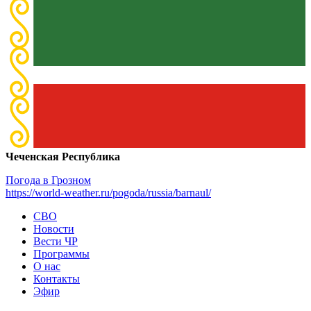
Чеченская Республика
Погода в Грозном
https://world-weather.ru/pogoda/russia/barnaul/
СВО
Новости
Вести ЧР
Программы
О нас
Контакты
Эфир