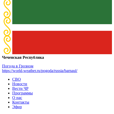
Чеченская Республика
Погода в Грозном
https://world-weather.ru/pogoda/russia/barnaul/
СВО
Новости
Вести ЧР
Программы
О нас
Контакты
Эфир