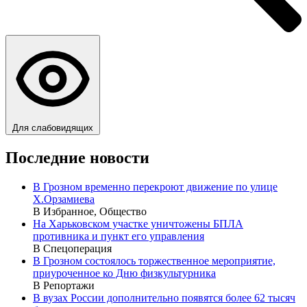
Для слабовидящих
Последние новости
В Грозном временно перекроют движение по улице
Х.Орзамиева
В Избранное, Общество
На Харьковском участке уничтожены БПЛА
противника и пункт его управления
В Спецоперация
В Грозном состоялось торжественное мероприятие,
приуроченное ко Дню физкультурника
В Репортажи
В вузах России дополнительно появятся более 62 тысяч