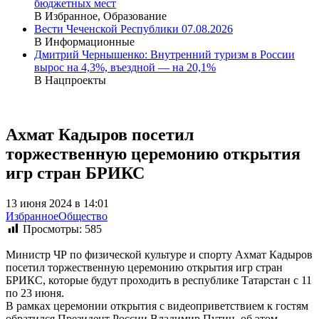
бюджетных мест
В Избранное, Образование
Вести Чеченской Республики 07.08.2026
В Информационные
Дмитрий Чернышенко: Внутренний туризм в России
вырос на 4,3%, въездной — на 20,1%
В Нацпроекты
Ахмат Кадыров посетил
торжественную церемонию открытия
игр стран БРИКС
13 июня 2024 в 14:01
Избранное
Общество
Просмотры:
585
Министр ЧР по физической культуре и спорту Ахмат Кадыров
посетил торжественную церемонию открытия игр стран
БРИКС, которые будут проходить в республике Татарстан с 11
по 23 июня.
В рамках церемонии открытия с видеоприветствием к гостям
обратился Президент России Владимир Путин, об этом