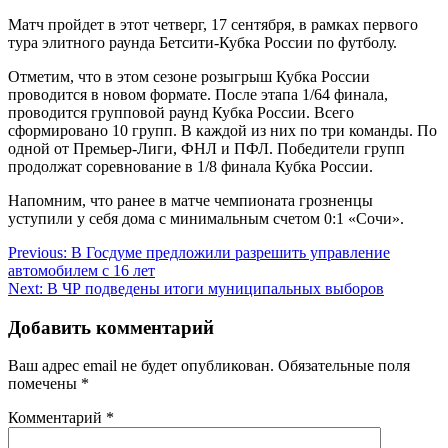
Матч пройдет в этот четверг, 17 сентября, в рамках первого
тура элитного раунда Бетсити-Кубка России по футболу.
Отметим, что в этом сезоне розыгрыш Кубка России
проводится в новом формате. После этапа 1/64 финала,
проводится групповой раунд Кубка России. Всего
сформировано 10 групп. В каждой из них по три команды. По
одной от Премьер-Лиги, ФНЛ и ПФЛ. Победители групп
продолжат соревнование в 1/8 финала Кубка России.
Напомним, что ранее в матче чемпионата грозненцы
уступили у себя дома с минимальным счетом 0:1 «Сочи».
Навигация
Previous:
В Госдуме предложили разрешить управление
автомобилем с 16 лет
по
Next:
В ЧР подведены итоги муниципальных выборов
записям
Добавить комментарий
Ваш адрес email не будет опубликован.
Обязательные поля
помечены
*
Комментарий
*