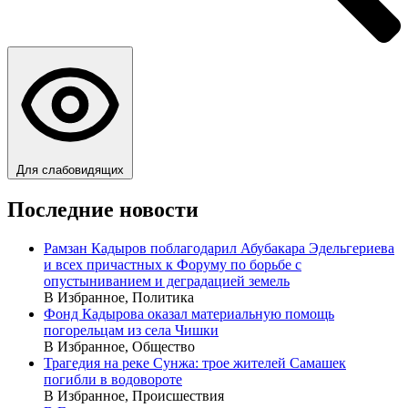
Для слабовидящих
Последние новости
Рамзан Кадыров поблагодарил Абубакара Эдельгериева
и всех причастных к Форуму по борьбе с
опустыниванием и деградацией земель
В Избранное, Политика
Фонд Кадырова оказал материальную помощь
погорельцам из села Чишки
В Избранное, Общество
Трагедия на реке Сунжа: трое жителей Самашек
погибли в водовороте
В Избранное, Происшествия