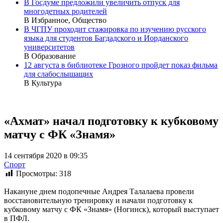
В Госдуме предложили увеличить отпуск для
многодетных родителей
В Избранное, Общество
В ЧГПУ проходит стажировка по изучению русского
языка для студентов Багдадского и Иорданского
университетов
В Образование
12 августа в библиотеке Грозного пройдет показ фильма
для слабослышащих
В Культура
«Ахмат» начал подготовку к кубковому
матчу с ФК «Знамя»
14 сентября 2020 в 09:35
Спорт
Просмотры:
318
Накануне днем подопечные Андрея Талалаева провели
восстановительную тренировку и начали подготовку к
кубковому матчу с ФК «Знамя» (Ногинск), который выступает
в ПФЛ.