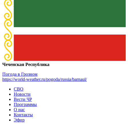
Чеченская Республика
Погода в Грозном
https://world-weather.ru/pogoda/russia/barnaul/
СВО
Новости
Вести ЧР
Программы
О нас
Контакты
Эфир