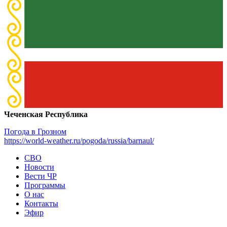
Чеченская Республика
Погода в Грозном
https://world-weather.ru/pogoda/russia/barnaul/
СВО
Новости
Вести ЧР
Программы
О нас
Контакты
Эфир