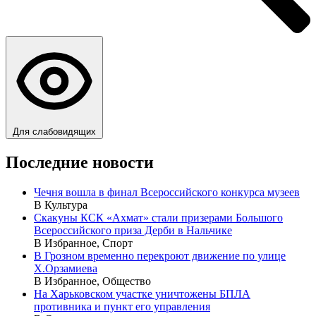
Для слабовидящих
Последние новости
Чечня вошла в финал Всероссийского конкурса музеев
В Культура
Скакуны КСК «Ахмат» стали призерами Большого
Всероссийского приза Дерби в Нальчике
В Избранное, Спорт
В Грозном временно перекроют движение по улице
Х.Орзамиева
В Избранное, Общество
На Харьковском участке уничтожены БПЛА
противника и пункт его управления