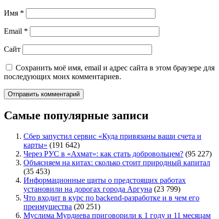
Имя
*
Email
*
Сайт
Сохранить моё имя, email и адрес сайта в этом браузере для
последующих моих комментариев.
Самые популярные записи
Сбер запустил сервис «Куда привязаны ваши счета и
карты»
(191 642)
Через РУС в «Ахмат»: как стать добровольцем?
(95 227)
Объясняем на китах: сколько стоит природный капитал
(35 453)
Информационные щиты о предстоящих работах
установили на дорогах города Аргуна
(23 799)
Что входит в курс по backend-разработке и в чем его
преимущества
(20 251)
Муслима Мурдиева приговорили к 1 году и 11 месяцам