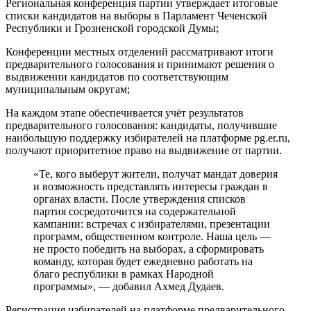
Региональная конференция партии утверждает итоговые
списки кандидатов на выборы в Парламент Чеченской
Республики и Грозненской городской Думы;
Конференции местных отделений рассматривают итоги
предварительного голосования и принимают решения о
выдвижении кандидатов по соответствующим
муниципальным округам;
На каждом этапе обеспечивается учёт результатов
предварительного голосования: кандидаты, получившие
наибольшую поддержку избирателей на платформе pg.er.ru,
получают приоритетное право на выдвижение от партии.
«Те, кого выберут жители, получат мандат доверия
и возможность представлять интересы граждан в
органах власти. После утверждения списков
партия сосредоточится на содержательной
кампании: встречах с избирателями, презентации
программ, общественном контроле. Наша цель —
не просто победить на выборах, а сформировать
команду, которая будет ежедневно работать на
благо республики в рамках Народной
программы», — добавил Ахмед Дудаев.
Регистрация избирателей на платформе предварительного