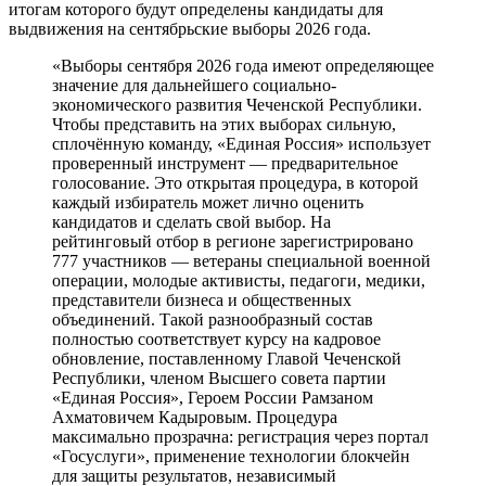
итогам которого будут определены кандидаты для
выдвижения на сентябрьские выборы 2026 года.
«Выборы сентября 2026 года имеют определяющее
значение для дальнейшего социально-
экономического развития Чеченской Республики.
Чтобы представить на этих выборах сильную,
сплочённую команду, «Единая Россия» использует
проверенный инструмент — предварительное
голосование. Это открытая процедура, в которой
каждый избиратель может лично оценить
кандидатов и сделать свой выбор. На
рейтинговый отбор в регионе зарегистрировано
777 участников — ветераны специальной военной
операции, молодые активисты, педагоги, медики,
представители бизнеса и общественных
объединений. Такой разнообразный состав
полностью соответствует курсу на кадровое
обновление, поставленному Главой Чеченской
Республики, членом Высшего совета партии
«Единая Россия», Героем России Рамзаном
Ахматовичем Кадыровым. Процедура
максимально прозрачна: регистрация через портал
«Госуслуги», применение технологии блокчейн
для защиты результатов, независимый