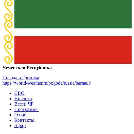
Чеченская Республика
Погода в Грозном
https://world-weather.ru/pogoda/russia/barnaul/
СВО
Новости
Вести ЧР
Программы
О нас
Контакты
Эфир