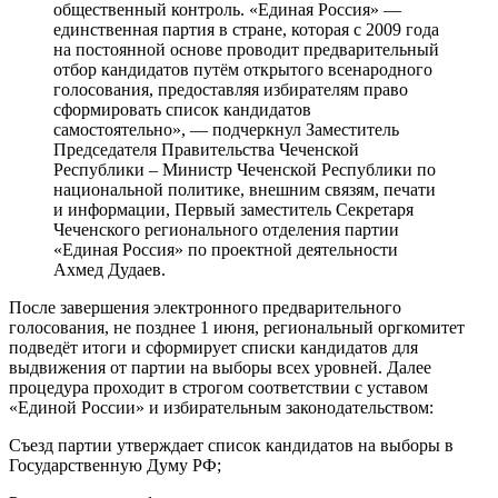
общественный контроль. «Единая Россия» —
единственная партия в стране, которая с 2009 года
на постоянной основе проводит предварительный
отбор кандидатов путём открытого всенародного
голосования, предоставляя избирателям право
сформировать список кандидатов
самостоятельно», — подчеркнул Заместитель
Председателя Правительства Чеченской
Республики – Министр Чеченской Республики по
национальной политике, внешним связям, печати
и информации, Первый заместитель Секретаря
Чеченского регионального отделения партии
«Единая Россия» по проектной деятельности
Ахмед Дудаев.
После завершения электронного предварительного
голосования, не позднее 1 июня, региональный оргкомитет
подведёт итоги и сформирует списки кандидатов для
выдвижения от партии на выборы всех уровней. Далее
процедура проходит в строгом соответствии с уставом
«Единой России» и избирательным законодательством:
Съезд партии утверждает список кандидатов на выборы в
Государственную Думу РФ;