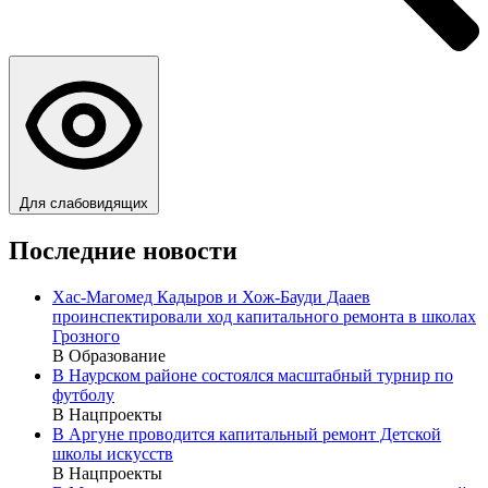
Для слабовидящих
Последние новости
Хас-Магомед Кадыров и Хож-Бауди Дааев
проинспектировали ход капитального ремонта в школах
Грозного
В Образование
В Наурском районе состоялся масштабный турнир по
футболу
В Нацпроекты
В Аргуне проводится капитальный ремонт Детской
школы искусств
В Нацпроекты