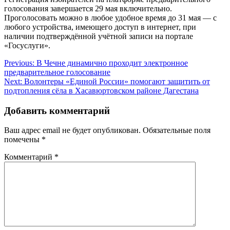
голосования завершается 29 мая включительно.
Проголосовать можно в любое удобное время до 31 мая — с
любого устройства, имеющего доступ в интернет, при
наличии подтверждённой учётной записи на портале
«Госуслуги».
Навигация
Previous:
В Чечне динамично проходит электронное
предварительное голосование
по
Next:
Волонтеры «Единой России» помогают защитить от
записям
подтопления сёла в Хасавюртовском районе Дагестана
Добавить комментарий
Ваш адрес email не будет опубликован.
Обязательные поля
помечены
*
Комментарий
*