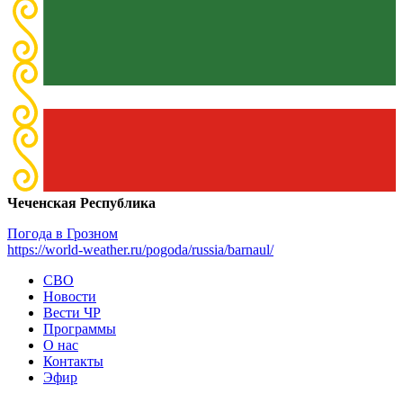
Чеченская Республика
Погода в Грозном
https://world-weather.ru/pogoda/russia/barnaul/
СВО
Новости
Вести ЧР
Программы
О нас
Контакты
Эфир