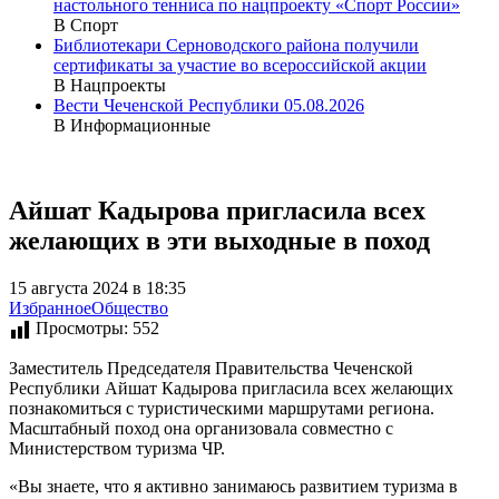
настольного тенниса по нацпроекту «Спорт России»
В Спорт
Библиотекари Серноводского района получили
сертификаты за участие во всероссийской акции
В Нацпроекты
Вести Чеченской Республики 05.08.2026
В Информационные
Айшат Кадырова пригласила всех
желающих в эти выходные в поход
15 августа 2024 в 18:35
Избранное
Общество
Просмотры:
552
Заместитель Председателя Правительства Чеченской
Республики Айшат Кадырова пригласила всех желающих
познакомиться с туристическими маршрутами региона.
Масштабный поход она организовала совместно с
Министерством туризма ЧР.
«Вы знаете, что я активно занимаюсь развитием туризма в