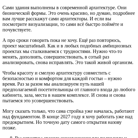
Сами здания выполнены в современной архитектуре. Они
бионической формы. Это очень красиво, но думаю, подробнее
вам лучше расскажут сами архитекторы. И если вы
посмотрите визуализации, то сами всё быстро поймёте и
почувствуете.
А про сроки говорить пока не хочу. Ещё раз повторюсь,
проект масштабный. Как и в любых подобных амбициозных
проектах мы сталкиваемся с трудностями. Нужно что-то
менять, дополнять, совершенствовать, в сотый раз
анализировать, снова исправлять. Это такой живой организм.
Чтобы красоту и смелую архитектуру совместить с
безопасностью и комфортом для каждой гостьи – нужно
время. Раз за разом мы анализируем путь нашей
предполагаемой посетительницы от главного входа до любого
кабинета, зала, места в нашем комплексе. И снова и снова
пытаемся это усовершенствовать.
Могу сказать только, что сама стройка уже началась, работают
над фундаментом. В конце 2027 году я хочу работать уже над
предокрытием. Но точную дату самого открытия назову
позже.