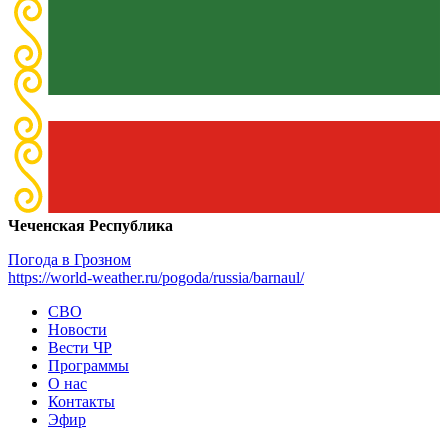
Чеченская Республика
Погода в Грозном
https://world-weather.ru/pogoda/russia/barnaul/
СВО
Новости
Вести ЧР
Программы
О нас
Контакты
Эфир