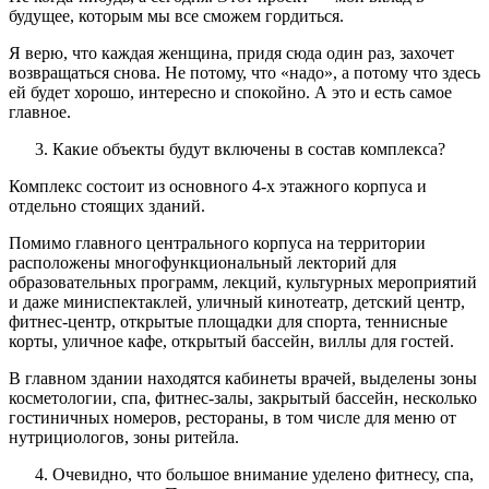
будущее, которым мы все сможем гордиться.
Я верю, что каждая женщина, придя сюда один раз, захочет
возвращаться снова. Не потому, что «надо», а потому что здесь
ей будет хорошо, интересно и спокойно. А это и есть самое
главное.
Какие объекты будут включены в состав комплекса?
Комплекс состоит из основного 4-х этажного корпуса и
отдельно стоящих зданий.
Помимо главного центрального корпуса на территории
расположены многофункциональный лекторий для
образовательных программ, лекций, культурных мероприятий
и даже миниспектаклей, уличный кинотеатр, детский центр,
фитнес-центр, открытые площадки для спорта, теннисные
корты, уличное кафе, открытый бассейн, виллы для гостей.
В главном здании находятся кабинеты врачей, выделены зоны
косметологии, спа, фитнес-залы, закрытый бассейн, несколько
гостиничных номеров, рестораны, в том числе для меню от
нутрициологов, зоны ритейла.
Очевидно, что большое внимание уделено фитнесу, спа,