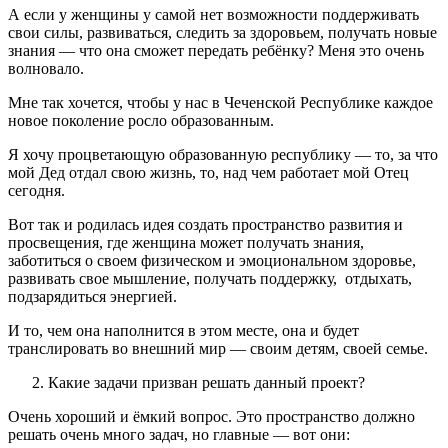
А если у женщины у самой нет возможности поддерживать
свои силы, развиваться, следить за здоровьем, получать новые
знания — что она сможет передать ребёнку? Меня это очень
волновало.
Мне так хочется, чтобы у нас в Чеченской Республике каждое
новое поколение росло образованным.
Я хочу процветающую образованную республику — то, за что
мой Дед отдал свою жизнь, то, над чем работает мой Отец
сегодня.
Вот так и родилась идея создать пространство развития и
просвещения, где женщина может получать знания,
заботиться о своем физическом и эмоциональном здоровье,
развивать свое мышление, получать поддержку, отдыхать,
подзарядиться энергией.
И то, чем она наполнится в этом месте, она и будет
транслировать во внешний мир — своим детям, своей семье.
Какие задачи призван решать данный проект?
Очень хороший и ёмкий вопрос. Это пространство должно
решать очень много задач, но главные — вот они: