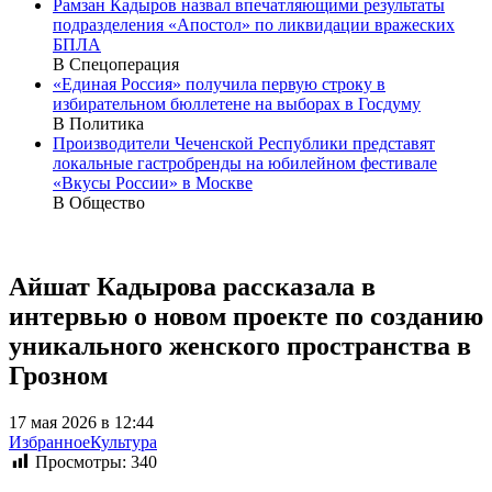
Рамзан Кадыров назвал впечатляющими результаты
подразделения «Апостол» по ликвидации вражеских
БПЛА
В Спецоперация
«Единая Россия» получила первую строку в
избирательном бюллетене на выборах в Госдуму
В Политика
Производители Чеченской Республики представят
локальные гастробренды на юбилейном фестивале
«Вкусы России» в Москве
В Общество
Айшат Кадырова рассказала в
интервью о новом проекте по созданию
уникального женского пространства в
Грозном
17 мая 2026 в 12:44
Избранное
Культура
Просмотры:
340