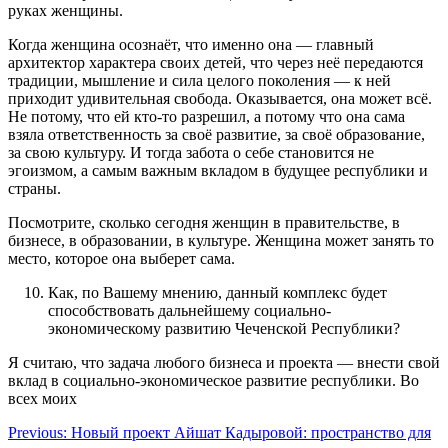
руках женщины.
Когда женщина осознаёт, что именно она — главный
архитектор характера своих детей, что через неё передаются
традиции, мышление и сила целого поколения — к ней
приходит удивительная свобода. Оказывается, она может всё.
Не потому, что ей кто-то разрешил, а потому что она сама
взяла ответственность за своё развитие, за своё образование,
за свою культуру. И тогда забота о себе становится не
эгоизмом, а самым важным вкладом в будущее республики и
страны.
Посмотрите, сколько сегодня женщин в правительстве, в
бизнесе, в образовании, в культуре. Женщина может занять то
место, которое она выберет сама.
Как, по Вашему мнению, данный комплекс будет
способствовать дальнейшему социально-
экономическому развитию Чеченской Республики?
Я считаю, что задача любого бизнеса и проекта — внести свой
вклад в социально-экономическое развитие республики. Во
всех моих
Навигация
Previous:
Новый проект Айшат Кадыровой: пространство для