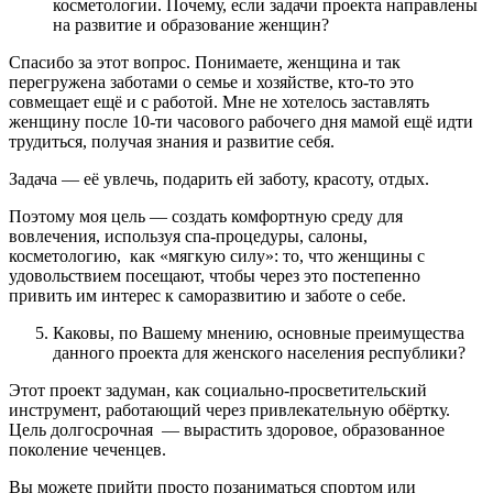
косметологии. Почему, если задачи проекта направлены
на развитие и образование женщин?
Cпасибо за этот вопрос. Понимаете, женщина и так
перегружена заботами о семье и хозяйстве, кто-то это
совмещает ещё и с работой. Мне не хотелось заставлять
женщину после 10-ти часового рабочего дня мамой ещё идти
трудиться, получая знания и развитие себя.
Задача — её увлечь, подарить ей заботу, красоту, отдых.
Поэтому моя цель — создать комфортную среду для
вовлечения, используя спа-процедуры, салоны,
косметологию, как «мягкую силу»: то, что женщины с
удовольствием посещают, чтобы через это постепенно
привить им интерес к саморазвитию и заботе о себе.
Каковы, по Вашему мнению, основные преимущества
данного проекта для женского населения республики?
Этот проект задуман, как социально-просветительский
инструмент, работающий через привлекательную обёртку.
Цель долгосрочная — вырастить здоровое, образованное
поколение чеченцев.
Вы можете прийти просто позаниматься спортом или