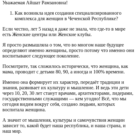
Уважаемая Айшат Рамзановна!
Как возникла идея создания специализированного
комплекса для женщин в Чеченской Республике?
Если честно, лет 5 назад я даже не знала, что где-то в мире
есть Женские центры или Женские клубы.
Я просто размышляла о том, что во многом наше будущее
определяют именно женщины, просто потому что именно они
воспитывают следующее поколение.
Посмотрите, так сложилось исторически, что женщина, как
мама, проводит с детьми 80, 90, а иногда и 100% времени.
Именно она формирует их характер, передаёт традиции и
знания, развивает их культуру и мышление. И ведь эти дети
через 10, 20, 30 лет станут врачами, архитекторами, лидерами,
государственными служащими — кем угодно! Всё, что мы
сегодня видим вокруг себя, создано людьми, которых
воспитала женщина.
А значит от мышления, культуры и самочувствия женщин
зависит то, какой будет наша республика, и наша страна, и
наш мир.