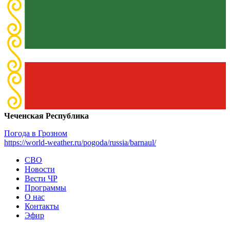
Чеченская Республика
Погода в Грозном
https://world-weather.ru/pogoda/russia/barnaul/
СВО
Новости
Вести ЧР
Программы
О нас
Контакты
Эфир