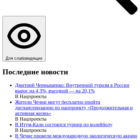
Для слабовидящих
Последние новости
Дмитрий Чернышенко: Внутренний туризм в России
вырос на 4,3%, въездной — на 20,1%
В Нацпроекты
Жители Чечни могут бесплатно пройти
диспансеризацию по нацпроекту «Продолжительная и
активная жизнь»
В Нацпроекты
В Итум-Кали состоялся турнир по волейболу
В Нацпроекты
В Чечне провели международную экологическую акцию