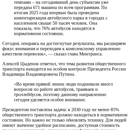
темпами – на сегодняшний день субъектам уже
передана 671 машина по всем программам. По
итогам 2025 года впервые была проведена
инвентаризация автобусного парка в городах с
населением свыше 50 тысяч человек. Она
показала, что 76% автобусов находятся в
нормативном состоянии.
Сегодня, опираясь на достигнутые результаты, мы расширяем
фокус внимания и переходим к комплексному управлению
качеством перевозок», — сказал глава Минтранса.
Алексей Цыденов отметил, что тема развития общественного
транспорта находится на особом контроле Президента России
Владимира Владимировича Путина.
«Во время прямой линии люди поднимали много
вопросов по работе автобусов, трамваев и
троллейбусов, поэтому данному направлению
сегодня уделяется особое внимание.
Президентом поставлена задача: к 2030 году не менее 85%
общественного транспорта должно находиться в нормативном
состоянии. Но важно не только обновлять технику. Для людей
имеют значение удобное расписание, доступная стоимость