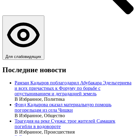
Для слабовидящих
Последние новости
Рамзан Кадыров поблагодарил Абубакара Эдельгериева
и всех причастных к Форуму по борьбе с
опустыниванием и деградацией земель
В Избранное, Политика
Фонд Кадырова оказал материальную помощь
погорельцам из села Чишки
В Избранное, Общество
Трагедия на реке Сунжа: трое жителей Самашек
погибли в водовороте
В Избранное, Происшествия