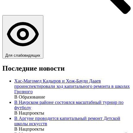
Для слабовидящих
Последние новости
Хас-Магомед Кадыров и Хож-Бауди Дааев
проинспектировали ход капитального ремонта в школах
Грозного
В Образование
В Наурском районе состоялся масштабный турнир по
футболу
В Нацпроекты
В Аргуне проводится капитальный ремонт Детской
школы искусств
В Нацпроекты