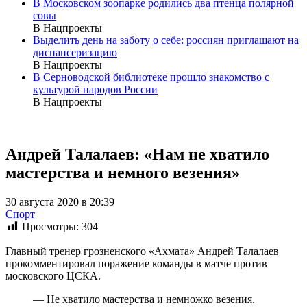
В Московском зоопарке родились два птенца полярной
совы
В Нацпроекты
Выделить день на заботу о себе: россиян приглашают на
диспансеризацию
В Нацпроекты
В Серноводской библиотеке прошло знакомство с
культурой народов России
В Нацпроекты
Андрей Талалаев: «Нам не хватило
мастерства и немного везения»
30 августа 2020 в 20:39
Спорт
Просмотры:
304
Главный тренер грозненского «Ахмата» Андрей Талалаев
прокомментировал поражение команды в матче против
московского ЦСКА.
— Не хватило мастерства и немножко везения.