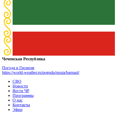
Чеченская Республика
Погода в Грозном
https://world-weather.ru/pogoda/russia/barnaul/
СВО
Новости
Вести ЧР
Программы
О нас
Контакты
Эфир