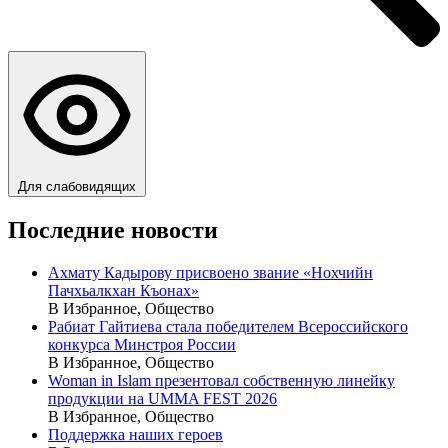
Для слабовидящих
Последние новости
Ахмату Кадырову присвоено звание «Нохчийн
Пачхьалкхан Къонах»
В Избранное, Общество
Рабиат Гайтиева стала победителем Всероссийского
конкурса Минстроя России
В Избранное, Общество
Woman in Islam презентовал собственную линейку
продукции на UMMA FEST 2026
В Избранное, Общество
Поддержка наших героев