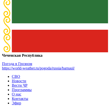
Чеченская Республика
Погода в Грозном
https://world-weather.ru/pogoda/russia/barnaul/
СВО
Новости
Вести ЧР
Программы
О нас
Контакты
Эфир