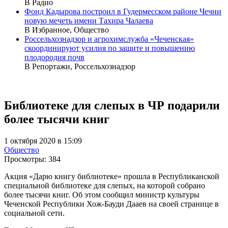
В Радио
Фонд Кадырова построил в Гудермесском районе Чечни
новую мечеть имени Тахира Чалаева
В Избранное, Общество
Россельхознадзор и агрохимслужба «Чеченская»
скоординируют усилия по защите и повышению
плодородия почв
В Репортажи, Россельхознадзор
Библиотеке для слепых в ЧР подарили
более тысячи книг
1 октября 2020 в 15:09
Общество
Просмотры:
384
Акция «Дарю книгу библиотеке» прошла в Республиканской
специальной библиотеке для слепых, на которой собрано
более тысячи книг. Об этом сообщил министр культуры
Чеченской Республики Хож-Бауди Дааев на своей странице в
социальной сети.