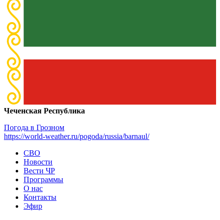
Чеченская Республика
Погода в Грозном
https://world-weather.ru/pogoda/russia/barnaul/
СВО
Новости
Вести ЧР
Программы
О нас
Контакты
Эфир