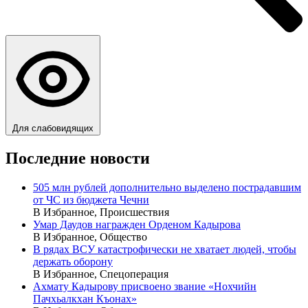
Для слабовидящих
Последние новости
505 млн рублей дополнительно выделено пострадавшим
от ЧС из бюджета Чечни
В Избранное, Происшествия
Умар Даудов награжден Орденом Кадырова
В Избранное, Общество
В рядах ВСУ катастрофически не хватает людей, чтобы
держать оборону
В Избранное, Спецоперация
Ахмату Кадырову присвоено звание «Нохчийн
Пачхьалкхан Къонах»