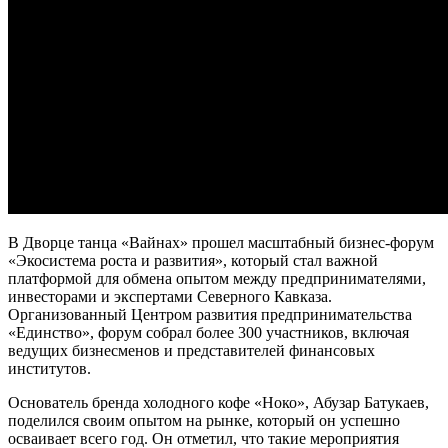
В Дворце танца «Вайнах» прошел масштабный бизнес-форум
«Экосистема роста и развития», который стал важной
платформой для обмена опытом между предпринимателями,
инвесторами и экспертами Северного Кавказа.
Организованный Центром развития предпринимательства
«Единство», форум собрал более 300 участников, включая
ведущих бизнесменов и представителей финансовых
институтов.
Основатель бренда холодного кофе «Ноко», Абузар Батукаев,
поделился своим опытом на рынке, который он успешно
осваивает всего год. Он отметил, что такие мероприятия