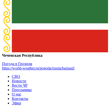
Чеченская Республика
Погода в Грозном
https://world-weather.ru/pogoda/russia/barnaul/
СВО
Новости
Вести ЧР
Программы
О нас
Контакты
Эфир