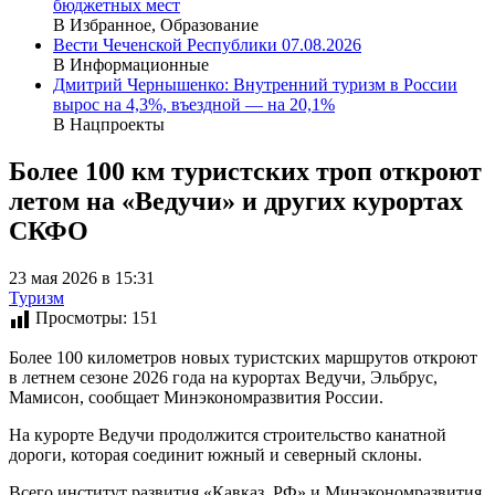
бюджетных мест
В Избранное, Образование
Вести Чеченской Республики 07.08.2026
В Информационные
Дмитрий Чернышенко: Внутренний туризм в России
вырос на 4,3%, въездной — на 20,1%
В Нацпроекты
Более 100 км туристских троп откроют
летом на «Ведучи» и других курортах
СКФО
23 мая 2026 в 15:31
Туризм
Просмотры:
151
Более 100 километров новых туристских маршрутов откроют
в летнем сезоне 2026 года на курортах Ведучи, Эльбрус,
Мамисон, сообщает Минэкономразвития России.
На курорте Ведучи продолжится строительство канатной
дороги, которая соединит южный и северный склоны.
Всего институт развития «Кавказ. РФ» и Минэкономразвития