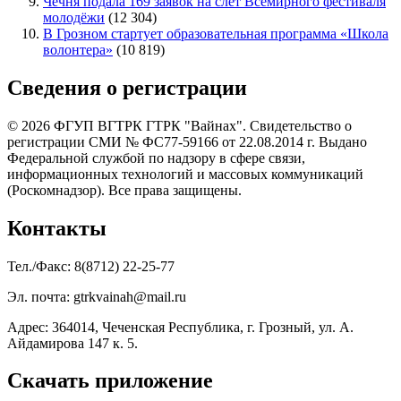
Чечня подала 169 заявок на слёт Всемирного фестиваля
молодёжи
(12 304)
В Грозном стартует образовательная программа «Школа
волонтера»
(10 819)
Сведения о регистрации
© 2026 ФГУП ВГТРК ГТРК "Вайнах". Свидетельство о
регистрации СМИ № ФС77-59166 от 22.08.2014 г. Выдано
Федеральной службой по надзору в сфере связи,
информационных технологий и массовых коммуникаций
(Роскомнадзор). Все права защищены.
Контакты
Тел./Факс: 8(8712) 22-25-77
Эл. почта: gtrkvainah@mail.ru
Адрес: 364014, Чеченская Республика, г. Грозный, ул. А.
Айдамирова 147 к. 5.
Скачать приложение