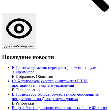
Для слабовидящих
Последние новости
В Грозном временно перекроют движение по улице
Х.Орзамиева
В Избранное, Общество
На Харьковском участке уничтожены БПЛА
противника и пункт его управления
В Спецоперация
В Грозном состоялось торжественное мероприятие,
приуроченное ко Дню физкультурника
В Репортажи
В вузах России дополнительно появятся более 62 тысяч