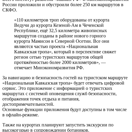
России проложили и обустроили более 250 км маршрутов в
СКФО.
«110 километров троп оборудованы от курорта
Ведучи до курорта Кезеной-Ам в Чеченской
Республике, ещё 32,5 километра живописных
маршрутов созданы в районе нового горного
курорта Мамисон в Северной Осетии. Все они
являются частью проекта «Национальная
Кавказская тропа», который в перспективе свяжет
регион сетью туристских маршрутов общей
протяжённостью более 2000 километров», —
отмечает Минэкономразвития РФ.
За навигацию и безопасность гостей на туристском маршруте
«Национальная Кавказская тропа» будет отвечать цифровой
сервис. Это приложение с информацией о туристских
маршрутах с системой оповещения служб безопасности,
отображения точек отдыха и питания,
достопримечательностей.
Основные функции приложения будут доступны в том числе
в офлайн-режиме.
Также на курортах планируют запустить экскурсии по
высокогорью в сопровождении ботаников.