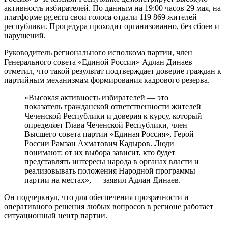
активность избирателей. По данным на 19:00 часов 29 мая, на
платформе pg.er.ru свои голоса отдали 119 869 жителей
республики. Процедура проходит организованно, без сбоев и
нарушений.
Руководитель регионального исполкома партии, член
Генерального совета «Единой России» Адлан Динаев
отметил, что такой результат подтверждает доверие граждан к
партийным механизмам формирования кадрового резерва.
«Высокая активность избирателей — это
показатель гражданской ответственности жителей
Чеченской Республики и доверия к курсу, который
определяет Глава Чеченской Республики, член
Высшего совета партии «Единая Россия», Герой
России Рамзан Ахматович Кадыров. Люди
понимают: от их выбора зависит, кто будет
представлять интересы народа в органах власти и
реализовывать положения Народной программы
партии на местах», — заявил Адлан Динаев.
Он подчеркнул, что для обеспечения прозрачности и
оперативного решения любых вопросов в регионе работает
ситуационный центр партии.