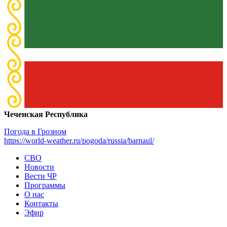
Чеченская Республика
Погода в Грозном
https://world-weather.ru/pogoda/russia/barnaul/
СВО
Новости
Вести ЧР
Программы
О нас
Контакты
Эфир