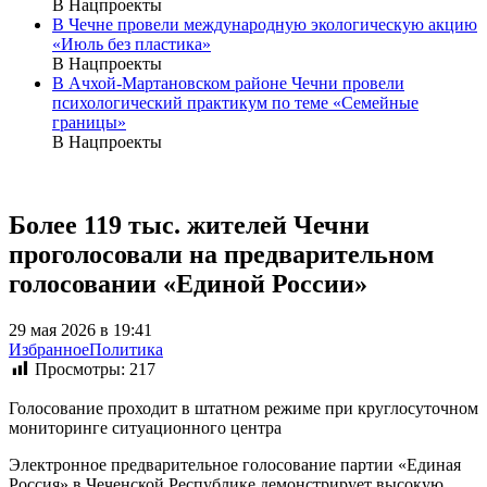
В Нацпроекты
В Чечне провели международную экологическую акцию
«Июль без пластика»
В Нацпроекты
В Ачхой-Мартановском районе Чечни провели
психологический практикум по теме «Семейные
границы»
В Нацпроекты
Более 119 тыс. жителей Чечни
проголосовали на предварительном
голосовании «Единой России»
29 мая 2026 в 19:41
Избранное
Политика
Просмотры:
217
Голосование проходит в штатном режиме при круглосуточном
мониторинге ситуационного центра
Электронное предварительное голосование партии «Единая
Россия» в Чеченской Республике демонстрирует высокую