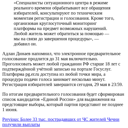
«Специалисты ситуационного центра в режиме
реального времени обрабатывают все обращения
избирателей, консультируют по техническим
моментам регистрации и голосования. Кроме того,
организован круглосуточный мониторинг
платформы на предмет возможных нарушений.
Любой житель может обратиться за помощью —
мы на связи до завершения процедуры», —
добавил он.
Адлан Динаев напомнил, что электронное предварительное
голосование продлится до 31 мая включительно.
Проголосовать может любой гражданин РФ старше 18 лет с
подтверждённой учётной записью на портале Госуслуг.
Платформа pg.er.ru доступна из любой точки мира, а
процедура подачи голоса занимает несколько минут.
Регистрация избирателей завершится сегодня, 29 мая в 23:59.
По итогам предварительного голосования будет сформирован
список кандидатов «Единой России» для выдвижения на
предстоящие выборы, который партия представит не позднее
1 июня.
Навигация
Previous:
Более 33 тыс. пострадавших от ЧС жителей Чечни
получили выплаты