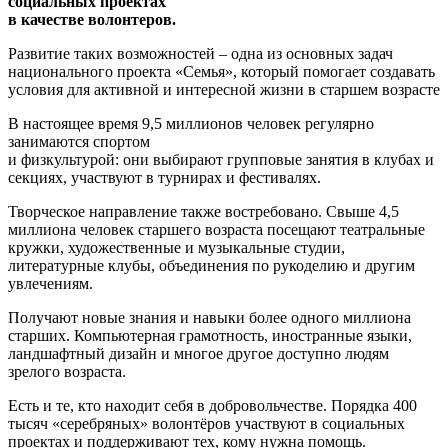
социальных проектах
в качестве волонтеров.
Развитие таких возможностей – одна из основных задач
национального проекта «Семья», который помогает создавать
условия для активной и интересной жизни в старшем возрасте
В настоящее время 9,5 миллионов человек регулярно
занимаются спортом
и физкультурой: они выбирают групповые занятия в клубах и
секциях, участвуют в турнирах и фестивалях.
Творческое направление также востребовано. Свыше 4,5
миллиона человек старшего возраста посещают театральные
кружки, художественные и музыкальные студии,
литературные клубы, объединения по рукоделию и другим
увлечениям.
Получают новые знания и навыки более одного миллиона
старших. Компьютерная грамотность, иностранные языки,
ландшафтный дизайн и многое другое доступно людям
зрелого возраста.
Есть и те, кто находит себя в добровольчестве. Порядка 400
тысяч «серебряных» волонтёров участвуют в социальных
проектах и поддерживают тех, кому нужна помощь.