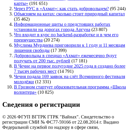
карты»
(191 651)
Через РУС в «Ахмат»: как стать добровольцем?
(95 244)
Объясняем на китах: сколько стоит природный капитал
(35 462)
Информационные щиты о предстоящих работах
установили на дорогах города Аргуна
(23 807)
Что входит в курс по backend-разработке и в чем его
преимущества
(20 274)
Муслима Мурдиева приговорили к 1 году и 11 месяцам
лишения свободы
(17 399)
Добровольцы в спецназ «Ахмат» ежемесячно будут
получать от 200 тыс. рублей
(17 181)
В Чечне на первое полугодие 2025 года в создано более
7 тысяч рабочих мест
(14 791)
Чечня подала 169 заявок на слёт Всемирного фестиваля
молодёжи
(12 331)
В Грозном стартует образовательная программа «Школа
волонтера»
(10 825)
Сведения о регистрации
© 2026 ФГУП ВГТРК ГТРК "Вайнах". Свидетельство о
регистрации СМИ № ФС77-59166 от 22.08.2014 г. Выдано
Федеральной службой по надзору в сфере связи,