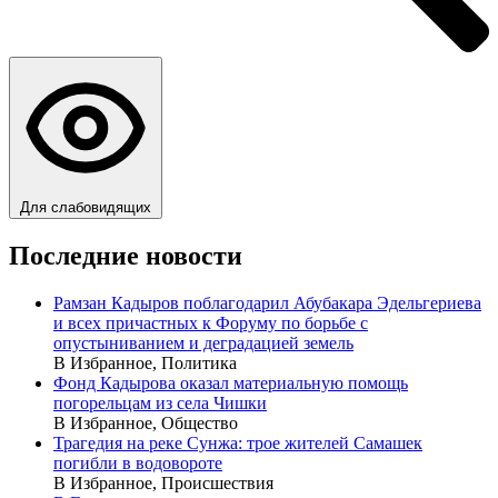
Для слабовидящих
Последние новости
Рамзан Кадыров поблагодарил Абубакара Эдельгериева
и всех причастных к Форуму по борьбе с
опустыниванием и деградацией земель
В Избранное, Политика
Фонд Кадырова оказал материальную помощь
погорельцам из села Чишки
В Избранное, Общество
Трагедия на реке Сунжа: трое жителей Самашек
погибли в водовороте
В Избранное, Происшествия