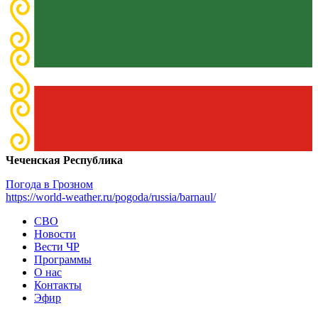
Чеченская Республика
Погода в Грозном
https://world-weather.ru/pogoda/russia/barnaul/
СВО
Новости
Вести ЧР
Программы
О нас
Контакты
Эфир