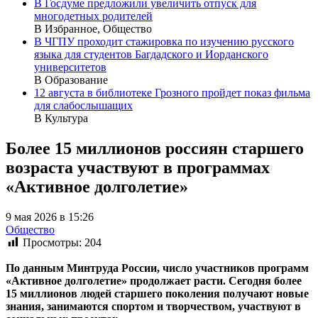
В Госдуме предложили увеличить отпуск для
многодетных родителей
В Избранное, Общество
В ЧГПУ проходит стажировка по изучению русского
языка для студентов Багдадского и Иорданского
университетов
В Образование
12 августа в библиотеке Грозного пройдет показ фильма
для слабослышащих
В Культура
Более 15 миллионов россиян старшего
возраста участвуют в программах
«Активное долголетие»
9 мая 2026 в 15:26
Общество
Просмотры:
204
По данным Минтруда России, число участников программ
«Активное долголетие» продолжает расти. Сегодня более
15 миллионов людей старшего поколения получают новые
знания, занимаются спортом и творчеством, участвуют в