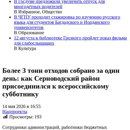
В Госдуме предложили увеличить отпуск для
многодетных родителей
В Избранное, Общество
В ЧГПУ проходит стажировка по изучению русского
языка для студентов Багдадского и Иорданского
университетов
В Образование
12 августа в библиотеке Грозного пройдет показ фильма
для слабослышащих
В Культура
Более 3 тонн отходов собрано за один
день: как Серноводский район
присоединился к всероссийскому
субботнику
14 мая 2026 в 16:55
Нацпроекты
Просмотры:
193
Сотрудники администраций, работники бюджетных