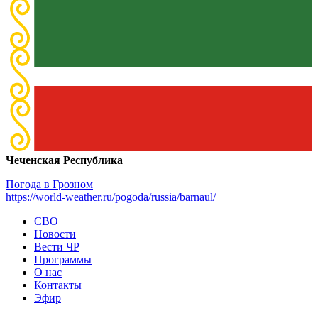
Чеченская Республика
Погода в Грозном
https://world-weather.ru/pogoda/russia/barnaul/
СВО
Новости
Вести ЧР
Программы
О нас
Контакты
Эфир