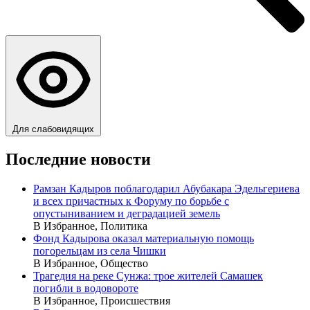
Для слабовидящих
Последние новости
Рамзан Кадыров поблагодарил Абубакара Эдельгериева
и всех причастных к Форуму по борьбе с
опустыниванием и деградацией земель
В Избранное, Политика
Фонд Кадырова оказал материальную помощь
погорельцам из села Чишки
В Избранное, Общество
Трагедия на реке Сунжа: трое жителей Самашек
погибли в водовороте
В Избранное, Происшествия