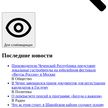
Для слабовидящих
Последние новости
Производители Чеченской Республики представят
локальные гастробренды на юбилейном фестивале
«Вкусы России» в Москве
В Общество
В Чечне завершился прием документов для регистрации
кандидатов в Госдуму
В Политика
О перерасчете пенсий в программе «Беседа о важном»
В Радио
Что за этим стоит: в Шаройском районе создают основу