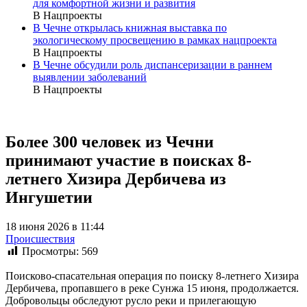
для комфортной жизни и развития
В Нацпроекты
В Чечне открылась книжная выставка по
экологическому просвещению в рамках нацпроекта
В Нацпроекты
В Чечне обсудили роль диспансеризации в раннем
выявлении заболеваний
В Нацпроекты
Более 300 человек из Чечни
принимают участие в поисках 8-
летнего Хизира Дербичева из
Ингушетии
18 июня 2026 в 11:44
Происшествия
Просмотры:
569
Поисково-спасательная операция по поиску 8-летнего Хизира
Дербичева, пропавшего в реке Сунжа 15 июня, продолжается.
Добровольцы обследуют русло реки и прилегающую