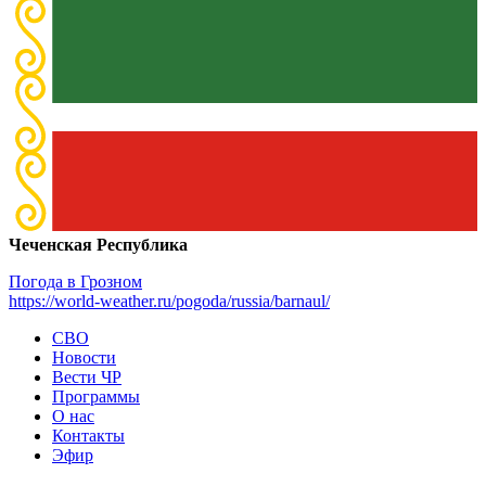
Чеченская Республика
Погода в Грозном
https://world-weather.ru/pogoda/russia/barnaul/
СВО
Новости
Вести ЧР
Программы
О нас
Контакты
Эфир