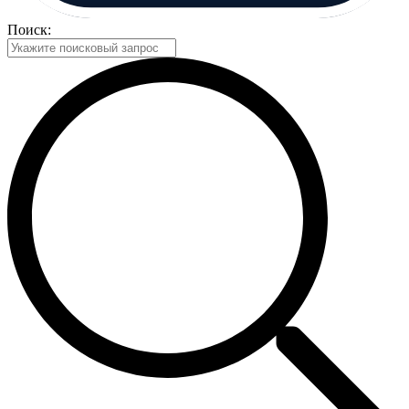
Поиск: