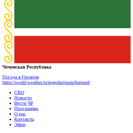
Чеченская Республика
Погода в Грозном
https://world-weather.ru/pogoda/russia/barnaul/
СВО
Новости
Вести ЧР
Программы
О нас
Контакты
Эфир