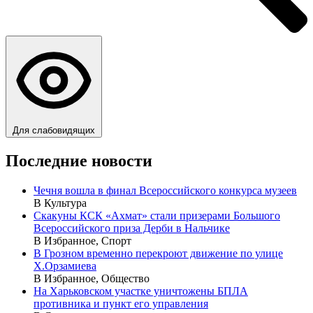
Для слабовидящих
Последние новости
Чечня вошла в финал Всероссийского конкурса музеев
В Культура
Скакуны КСК «Ахмат» стали призерами Большого
Всероссийского приза Дерби в Нальчике
В Избранное, Спорт
В Грозном временно перекроют движение по улице
Х.Орзамиева
В Избранное, Общество
На Харьковском участке уничтожены БПЛА
противника и пункт его управления