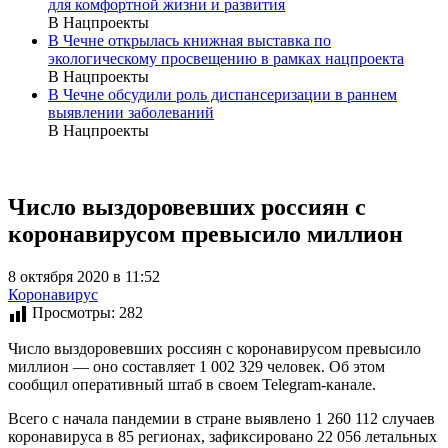
для комфортной жизни и развития
В Нацпроекты
В Чечне открылась книжная выставка по
экологическому просвещению в рамках нацпроекта
В Нацпроекты
В Чечне обсудили роль диспансеризации в раннем
выявлении заболеваний
В Нацпроекты
Число выздоровевших россиян с
коронавирусом превысило миллион
8 октября 2020 в 11:52
Коронавирус
Просмотры:
282
Число выздоровевших россиян с коронавирусом превысило
миллион — оно составляет 1 002 329 человек. Об этом
сообщил оперативный штаб в своем Telegram-канале.
Всего с начала пандемии в стране выявлено 1 260 112 случаев
коронавируса в 85 регионах, зафиксировано 22 056 летальных