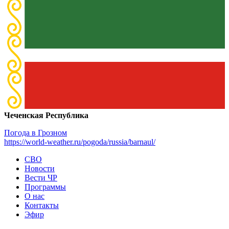
Чеченская Республика
Погода в Грозном
https://world-weather.ru/pogoda/russia/barnaul/
СВО
Новости
Вести ЧР
Программы
О нас
Контакты
Эфир