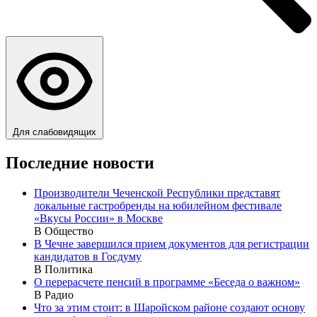
Для слабовидящих
Последние новости
Производители Чеченской Республики представят
локальные гастробренды на юбилейном фестивале
«Вкусы России» в Москве
В Общество
В Чечне завершился прием документов для регистрации
кандидатов в Госдуму
В Политика
О перерасчете пенсий в программе «Беседа о важном»
В Радио
Что за этим стоит: в Шаройском районе создают основу