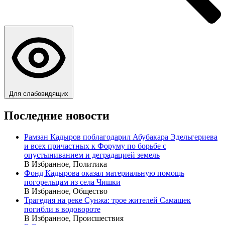
Для слабовидящих
Последние новости
Рамзан Кадыров поблагодарил Абубакара Эдельгериева
и всех причастных к Форуму по борьбе с
опустыниванием и деградацией земель
В Избранное, Политика
Фонд Кадырова оказал материальную помощь
погорельцам из села Чишки
В Избранное, Общество
Трагедия на реке Сунжа: трое жителей Самашек
погибли в водовороте
В Избранное, Происшествия