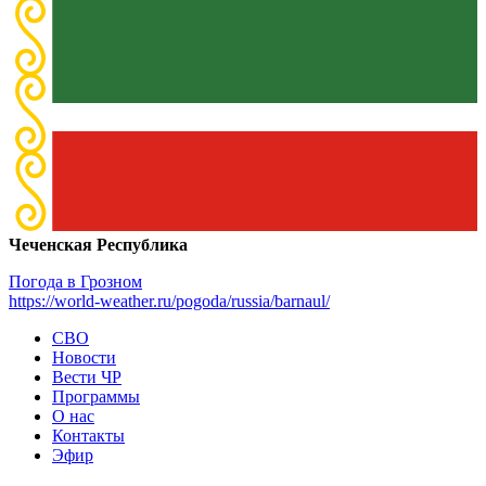
Чеченская Республика
Погода в Грозном
https://world-weather.ru/pogoda/russia/barnaul/
СВО
Новости
Вести ЧР
Программы
О нас
Контакты
Эфир