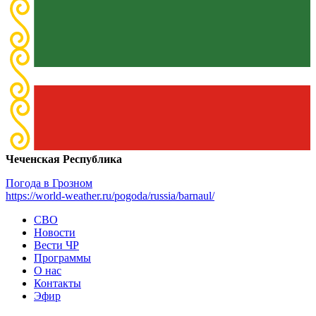
Чеченская Республика
Погода в Грозном
https://world-weather.ru/pogoda/russia/barnaul/
СВО
Новости
Вести ЧР
Программы
О нас
Контакты
Эфир