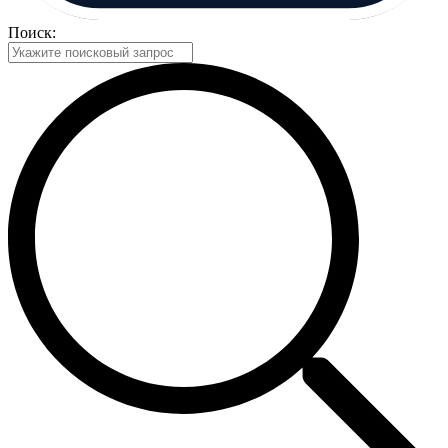
Поиск: