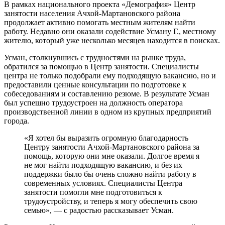
В рамках национального проекта «Демография» Центр
занятости населения Ачхой-Мартановского района
продолжает активно помогать местным жителям найти
работу. Недавно они оказали содействие Усману Г., местному
жителю, который уже несколько месяцев находится в поисках.
Усман, столкнувшись с трудностями на рынке труда,
обратился за помощью в Центр занятости. Специалисты
центра не только подобрали ему подходящую вакансию, но и
предоставили ценные консультации по подготовке к
собеседованиям и составлению резюме. В результате Усман
был успешно трудоустроен на должность оператора
производственной линии в одном из крупных предприятий
города.
«Я хотел бы выразить огромную благодарность
Центру занятости Ачхой-Мартановского района за
помощь, которую они мне оказали. Долгое время я
не мог найти подходящую вакансию, и без их
поддержки было бы очень сложно найти работу в
современных условиях. Специалисты Центра
занятости помогли мне подготовиться к
трудоустройству, и теперь я могу обеспечить свою
семью», — с радостью рассказывает Усман.