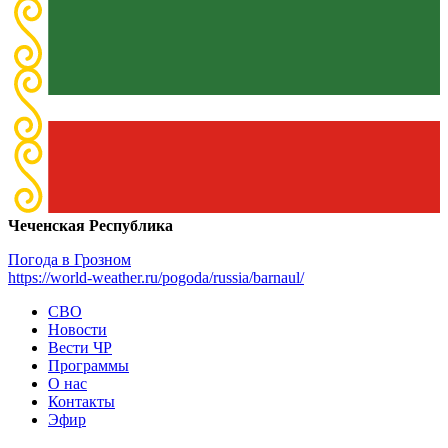
Чеченская Республика
Погода в Грозном
https://world-weather.ru/pogoda/russia/barnaul/
СВО
Новости
Вести ЧР
Программы
О нас
Контакты
Эфир