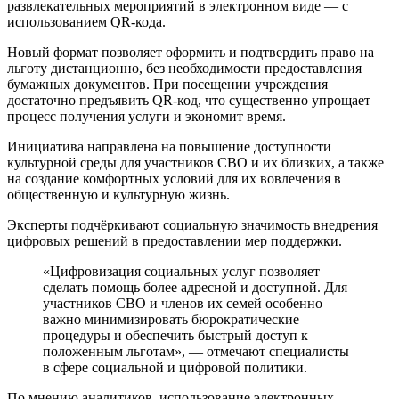
развлекательных мероприятий в электронном виде — с
использованием QR-кода.
Новый формат позволяет оформить и подтвердить право на
льготу дистанционно, без необходимости предоставления
бумажных документов. При посещении учреждения
достаточно предъявить QR-код, что существенно упрощает
процесс получения услуги и экономит время.
Инициатива направлена на повышение доступности
культурной среды для участников СВО и их близких, а также
на создание комфортных условий для их вовлечения в
общественную и культурную жизнь.
Эксперты подчёркивают социальную значимость внедрения
цифровых решений в предоставлении мер поддержки.
«Цифровизация социальных услуг позволяет
сделать помощь более адресной и доступной. Для
участников СВО и членов их семей особенно
важно минимизировать бюрократические
процедуры и обеспечить быстрый доступ к
положенным льготам», — отмечают специалисты
в сфере социальной и цифровой политики.
По мнению аналитиков, использование электронных