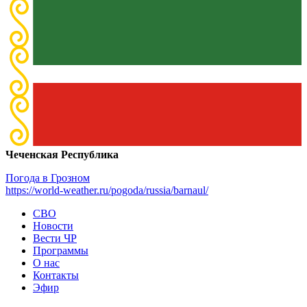
Чеченская Республика
Погода в Грозном
https://world-weather.ru/pogoda/russia/barnaul/
СВО
Новости
Вести ЧР
Программы
О нас
Контакты
Эфир