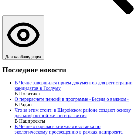
Для слабовидящих
Последние новости
В Чечне завершился прием документов для регистрации
кандидатов в Госдуму
В Политика
О перерасчете пенсий в программе «Беседа о важном»
В Радио
Что за этим стоит: в Шаройском районе создают основу
для комфортной жизни и развития
В Нацпроекты
В Чечне открылась книжная выставка по
экологическому просвещению в рамках нацпроекта