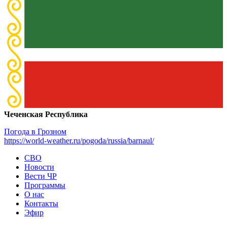
Чеченская Республика
Погода в Грозном
https://world-weather.ru/pogoda/russia/barnaul/
СВО
Новости
Вести ЧР
Программы
О нас
Контакты
Эфир