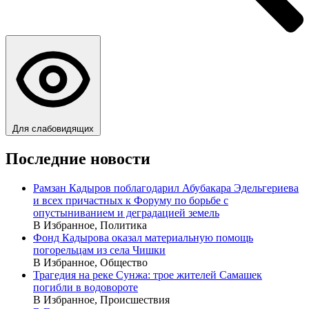
Для слабовидящих
Последние новости
Рамзан Кадыров поблагодарил Абубакара Эдельгериева
и всех причастных к Форуму по борьбе с
опустыниванием и деградацией земель
В Избранное, Политика
Фонд Кадырова оказал материальную помощь
погорельцам из села Чишки
В Избранное, Общество
Трагедия на реке Сунжа: трое жителей Самашек
погибли в водовороте
В Избранное, Происшествия