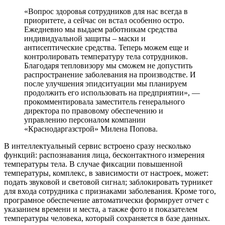
«Вопрос здоровья сотрудников для нас всегда в
приоритете, а сейчас он встал особенно остро.
Ежедневно мы выдаем работникам средства
индивидуальной защиты – маски и
антисептические средства. Теперь можем еще и
контролировать температуру тела сотрудников.
Благодаря тепловизору мы сможем не допустить
распространение заболевания на производстве. И
после улучшения эпидситуации мы планируем
продолжить его использовать на предприятии», —
прокомментировала заместитель генерального
директора по правовому обеспечению и
управлению персоналом компании
«Краснодаргазстрой» Милена Попова.
В интеллектуальный сервис встроено сразу несколько
функций: распознавания лица, бесконтактного измерения
температуры тела. В случае фиксации повышенной
температуры, комплекс, в зависимости от настроек, может:
подать звуковой и световой сигнал; заблокировать турникет
для входа сотрудника с признаками заболевания. Кроме того,
програмное обеспечение автоматически формирует отчет с
указанием времени и места, а также фото и показателем
температуры человека, который сохраняется в базе данных.