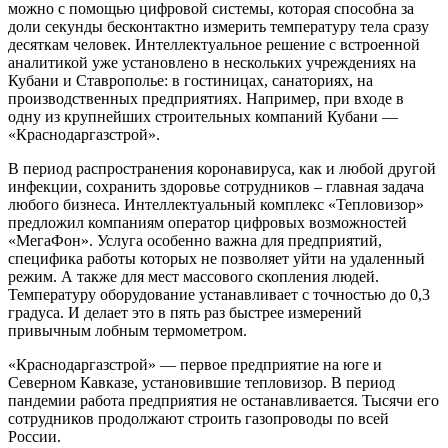
можно с помощью цифровой системы, которая способна за
доли секунды бесконтактно измерить температуру тела сразу
десяткам человек. Интеллектуальное решение с встроенной
аналитикой уже установлено в нескольких учреждениях на
Кубани и Ставрополье: в гостиницах, санаториях, на
производственных предприятиях. Например, при входе в
одну из крупнейших строительных компаний Кубани —
«Краснодаргазстрой».
В период распространения коронавируса, как и любой другой
инфекции, сохранить здоровье сотрудников – главная задача
любого бизнеса. Интеллектуальный комплекс «Тепловизор»
предложил компаниям оператор цифровых возможностей
«МегаФон». Услуга особенно важна для предприятий,
специфика работы которых не позволяет уйти на удаленный
режим. А также для мест массового скопления людей.
Температуру оборудование устанавливает с точностью до 0,3
градуса. И делает это в пять раз быстрее измерений
привычным лобным термометром.
«Краснодаргазстрой» — первое предприятие на юге и
Северном Кавказе, установившие тепловизор. В период
пандемии работа предприятия не останавливается. Тысячи его
сотрудников продолжают строить газопроводы по всей
России.