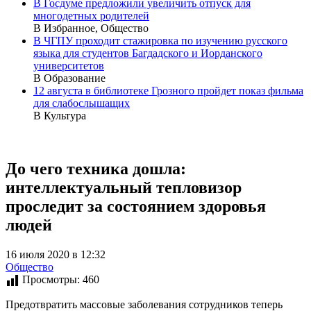
В Госдуме предложили увеличить отпуск для
многодетных родителей
В Избранное, Общество
В ЧГПУ проходит стажировка по изучению русского
языка для студентов Багдадского и Иорданского
университетов
В Образование
12 августа в библиотеке Грозного пройдет показ фильма
для слабослышащих
В Культура
До чего техника дошла:
интеллектуальный тепловизор
проследит за состоянием здоровья
людей
16 июля 2020 в 12:32
Общество
Просмотры:
460
Предотвратить массовые заболевания сотрудников теперь