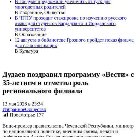
В Госдуме предложили увеличить отпуск для
многодетных родителей
В Избранное, Общество
В ЧГПУ проходит стажировка по изучению русского
языка для студентов Багдадского и Иорданского
университетов
В Образование
12 августа в библиотеке Грозного пройдет показ фильма
для слабослышащих
В Культура
Дудаев поздравил программу «Вести» с
35-летием и отметил роль
регионального филиала
13 мая 2026 в 23:34
Избранное
Общество
Просмотры:
177
Вице-премьер правительства Чеченской Республики, министр
по национальной политике, внешним связям, печати и
информации Ахмед Дудаев поздравил генерального