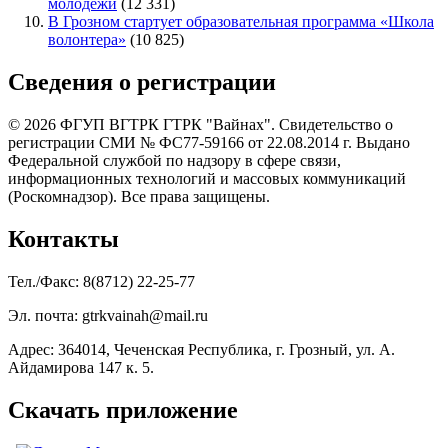
молодёжи
(12 331)
В Грозном стартует образовательная программа «Школа
волонтера»
(10 825)
Сведения о регистрации
© 2026 ФГУП ВГТРК ГТРК "Вайнах". Свидетельство о
регистрации СМИ № ФС77-59166 от 22.08.2014 г. Выдано
Федеральной службой по надзору в сфере связи,
информационных технологий и массовых коммуникаций
(Роскомнадзор). Все права защищены.
Контакты
Тел./Факс: 8(8712) 22-25-77
Эл. почта: gtrkvainah@mail.ru
Адрес: 364014, Чеченская Республика, г. Грозный, ул. А.
Айдамирова 147 к. 5.
Скачать приложение