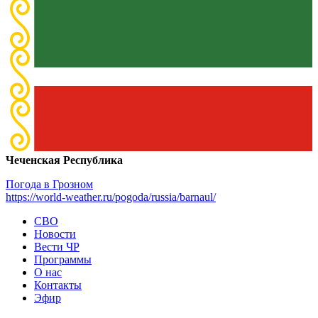
Чеченская Республика
Погода в Грозном
https://world-weather.ru/pogoda/russia/barnaul/
СВО
Новости
Вести ЧР
Программы
О нас
Контакты
Эфир