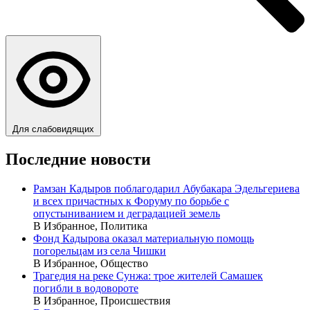
Для слабовидящих
Последние новости
Рамзан Кадыров поблагодарил Абубакара Эдельгериева
и всех причастных к Форуму по борьбе с
опустыниванием и деградацией земель
В Избранное, Политика
Фонд Кадырова оказал материальную помощь
погорельцам из села Чишки
В Избранное, Общество
Трагедия на реке Сунжа: трое жителей Самашек
погибли в водовороте
В Избранное, Происшествия