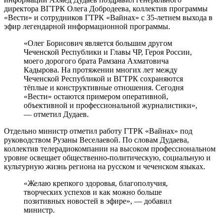
директора ВГТРК Олега Добродеева, коллектив программы
«Вести» и сотрудников ГТРК «Вайнах» с 35-летием выхода в
эфир легендарной информационной программы.
«Олег Борисович является большим другом
Чеченской Республики и Главы ЧР, Героя России,
моего дорогого брата Рамзана Ахматовича
Кадырова. На протяжении многих лет между
Чеченской Республикой и ВГТРК сохраняются
тёплые и конструктивные отношения. Сегодня
«Вести» остаются примером оперативной,
объективной и профессиональной журналистики»,
— отметил Дудаев.
Отдельно министр отметил работу ГТРК «Вайнах» под
руководством Рузаны Веселаевой. По словам Дудаева,
коллектив телерадиокомпании на высоком профессиональном
уровне освещает общественно-политическую, социальную и
культурную жизнь региона на русском и чеченском языках.
«Желаю крепкого здоровья, благополучия,
творческих успехов и как можно больше
позитивных новостей в эфире», — добавил
министр.