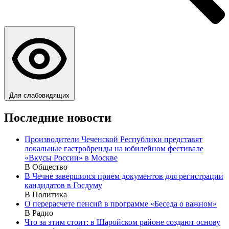
Для слабовидящих
Последние новости
Производители Чеченской Республики представят
локальные гастробренды на юбилейном фестивале
«Вкусы России» в Москве
В Общество
В Чечне завершился прием документов для регистрации
кандидатов в Госдуму
В Политика
О перерасчете пенсий в программе «Беседа о важном»
В Радио
Что за этим стоит: в Шаройском районе создают основу