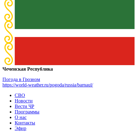
Чеченская Республика
Погода в Грозном
https://world-weather.ru/pogoda/russia/barnaul/
СВО
Новости
Вести ЧР
Программы
О нас
Контакты
Эфир