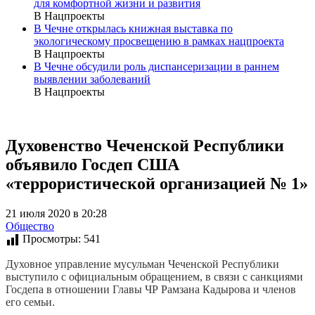
для комфортной жизни и развития
В Нацпроекты
В Чечне открылась книжная выставка по
экологическому просвещению в рамках нацпроекта
В Нацпроекты
В Чечне обсудили роль диспансеризации в раннем
выявлении заболеваний
В Нацпроекты
Духовенство Чеченской Республики
объявило Госдеп США
«террористической организацией № 1»
21 июля 2020 в 20:28
Общество
Просмотры:
541
Духовное управление мусульман Чеченской Республики
выступило с официальным обращением, в связи с санкциями
Госдепа в отношении Главы ЧР Рамзана Кадырова и членов
его семьи.