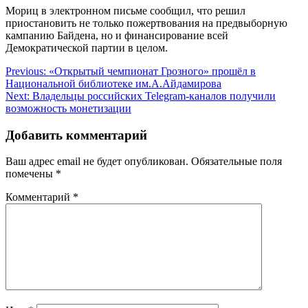
Мориц в электронном письме сообщил, что решил
приостановить не только пожертвования на предвыборную
кампанию Байдена, но и финансирование всей
Демократической партии в целом.
Навигация
Previous:
«Открытый чемпионат Грозного» прошёл в
Национальной библиотеке им.А.Айдамирова
по
Next:
Владельцы российских Telegram-каналов получили
записям
возможность монетизации
Добавить комментарий
Ваш адрес email не будет опубликован.
Обязательные поля
помечены
*
Комментарий
*