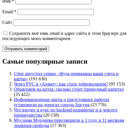
Имя
*
Email
*
Сайт
Сохранить моё имя, email и адрес сайта в этом браузере для
последующих моих комментариев.
Самые популярные записи
Сбер запустил сервис «Куда привязаны ваши счета и
карты»
(191 630)
Через РУС в «Ахмат»: как стать добровольцем?
(95 153)
Объясняем на китах: сколько стоит природный капитал
(35 422)
Информационные щиты о предстоящих работах
установили на дорогах города Аргуна
(23 776)
Что входит в курс по backend-разработке и в чем его
преимущества
(20 158)
Муслима Мурдиева приговорили к 1 году и 11 месяцам
лишения свободы
(17 363)