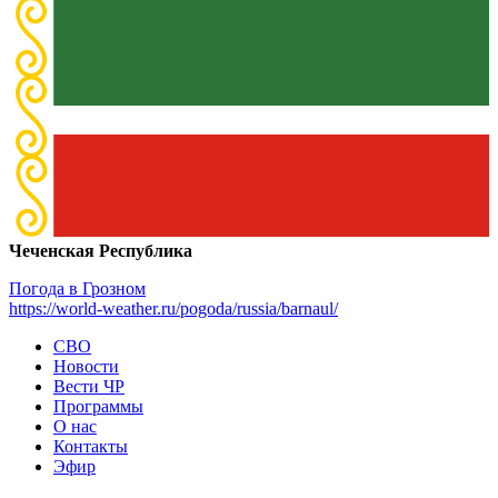
Чеченская Республика
Погода в Грозном
https://world-weather.ru/pogoda/russia/barnaul/
СВО
Новости
Вести ЧР
Программы
О нас
Контакты
Эфир