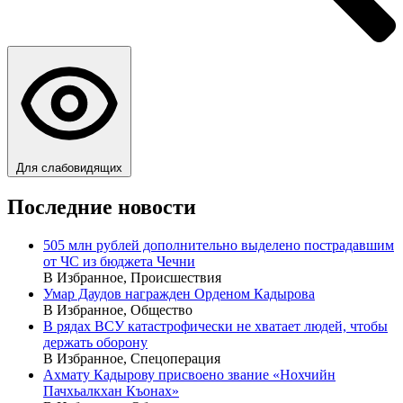
Для слабовидящих
Последние новости
505 млн рублей дополнительно выделено пострадавшим
от ЧС из бюджета Чечни
В Избранное, Происшествия
Умар Даудов награжден Орденом Кадырова
В Избранное, Общество
В рядах ВСУ катастрофически не хватает людей, чтобы
держать оборону
В Избранное, Спецоперация
Ахмату Кадырову присвоено звание «Нохчийн
Пачхьалкхан Къонах»