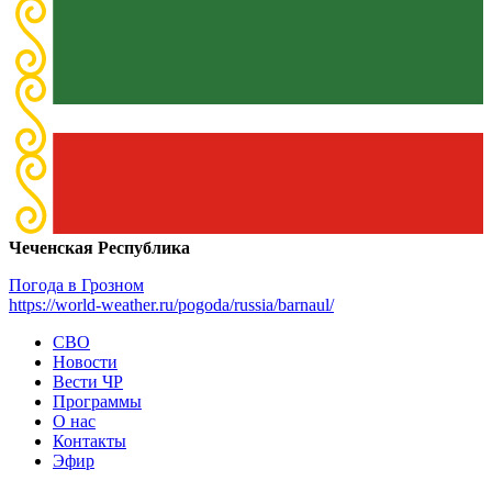
Чеченская Республика
Погода в Грозном
https://world-weather.ru/pogoda/russia/barnaul/
СВО
Новости
Вести ЧР
Программы
О нас
Контакты
Эфир