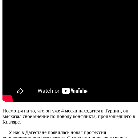
Несмотря на то, что он уже 4 месяц находится в Турции, он
высказал свое мнение по поводу конфликта, произошедшего в
Кизляре.
— У нас в Дагестане появилась новая профессия
«упрекатели» она называется. С утра они упрекают меня в