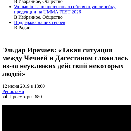
В Избранное, Общество
Woman in Islam презентовал собственную линейку
продукции на UMMA FEST 2026
В Избранное, Общество
Поддержка наших героев
В Радио
Эльдар Иразиев: «Такая ситуация
между Чечней и Дагестаном сложилась
из-за неуклюжих действий некоторых
людей»
12 июня 2019 в 13:00
Репортажи
Просмотры:
680