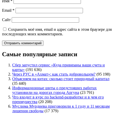
Имя
*
Email
*
Сайт
Сохранить моё имя, email и адрес сайта в этом браузере для
последующих моих комментариев.
Самые популярные записи
Сбер запустил сервис «Куда привязаны ваши счета и
карты»
(191 636)
Через РУС в «Ахмат»: как стать добровольцем?
(95 198)
Объясняем на китах: сколько стоит природный капитал
(35 440)
Информационные щиты о предстоящих работах
установили на дорогах города Аргуна
(23 791)
Что входит в курс по backend-разработке и в чем его
преимущества
(20 208)
Муслима Мурдиева приговорили к 1 году и 11 месяцам
лишения свободы
(17 379)