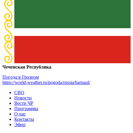
Чеченская Республика
Погода в Грозном
https://world-weather.ru/pogoda/russia/barnaul/
СВО
Новости
Вести ЧР
Программы
О нас
Контакты
Эфир