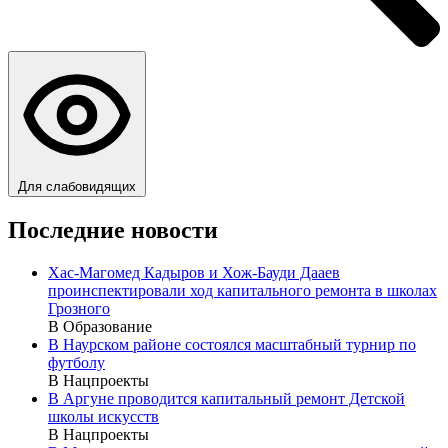
Для слабовидящих
Последние новости
Хас-Магомед Кадыров и Хож-Бауди Дааев
проинспектировали ход капитального ремонта в школах
Грозного
В Образование
В Наурском районе состоялся масштабный турнир по
футболу
В Нацпроекты
В Аргуне проводится капитальный ремонт Детской
школы искусств
В Нацпроекты