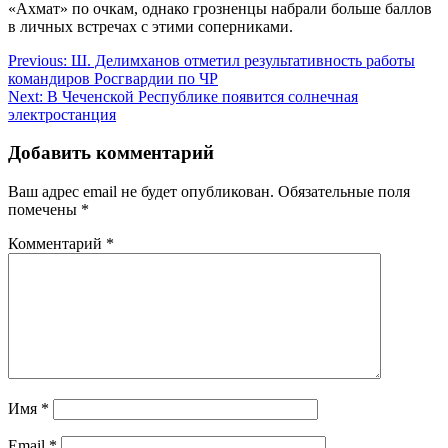
«Ахмат» по очкам, однако грозненцы набрали больше баллов
в личных встречах с этими соперниками.
Навигация
Previous:
Ш. Делимханов отметил результативность работы
командиров Росгвардии по ЧР
по
Next:
В Чеченской Республике появится солнечная
записям
электростанция
Добавить комментарий
Ваш адрес email не будет опубликован.
Обязательные поля
помечены
*
Комментарий
*
Имя
*
Email
*