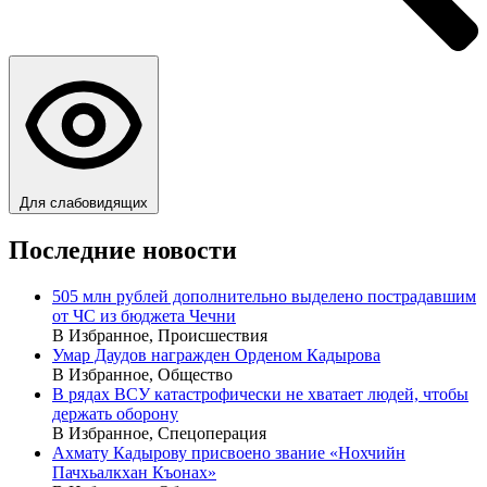
Для слабовидящих
Последние новости
505 млн рублей дополнительно выделено пострадавшим
от ЧС из бюджета Чечни
В Избранное, Происшествия
Умар Даудов награжден Орденом Кадырова
В Избранное, Общество
В рядах ВСУ катастрофически не хватает людей, чтобы
держать оборону
В Избранное, Спецоперация
Ахмату Кадырову присвоено звание «Нохчийн
Пачхьалкхан Къонах»