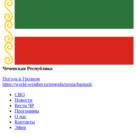
Чеченская Республика
Погода в Грозном
https://world-weather.ru/pogoda/russia/barnaul/
СВО
Новости
Вести ЧР
Программы
О нас
Контакты
Эфир