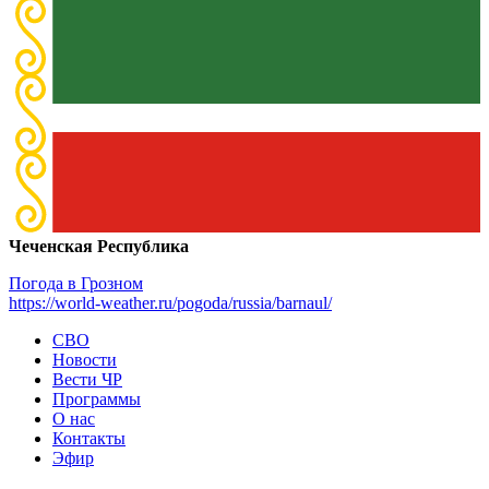
Чеченская Республика
Погода в Грозном
https://world-weather.ru/pogoda/russia/barnaul/
СВО
Новости
Вести ЧР
Программы
О нас
Контакты
Эфир