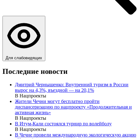
Для слабовидящих
Последние новости
Дмитрий Чернышенко: Внутренний туризм в России
вырос на 4,3%, въездной — на 20,1%
В Нацпроекты
Жители Чечни могут бесплатно пройти
диспансеризацию по нацпроекту «Продолжительная и
активная жизнь»
В Нацпроекты
В Итум-Кали состоялся турнир по волейболу
В Нацпроекты
В Чечне провели международную экологическую акцию