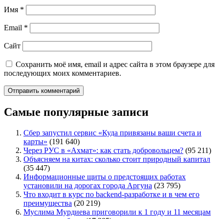
Имя
*
Email
*
Сайт
Сохранить моё имя, email и адрес сайта в этом браузере для
последующих моих комментариев.
Самые популярные записи
Сбер запустил сервис «Куда привязаны ваши счета и
карты»
(191 640)
Через РУС в «Ахмат»: как стать добровольцем?
(95 211)
Объясняем на китах: сколько стоит природный капитал
(35 447)
Информационные щиты о предстоящих работах
установили на дорогах города Аргуна
(23 795)
Что входит в курс по backend-разработке и в чем его
преимущества
(20 219)
Муслима Мурдиева приговорили к 1 году и 11 месяцам