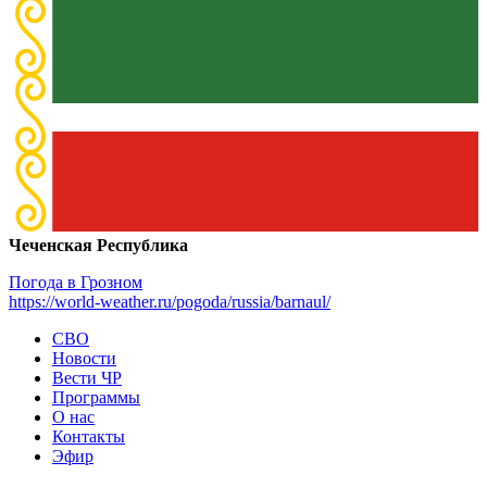
Чеченская Республика
Погода в Грозном
https://world-weather.ru/pogoda/russia/barnaul/
СВО
Новости
Вести ЧР
Программы
О нас
Контакты
Эфир