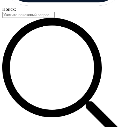
Поиск: