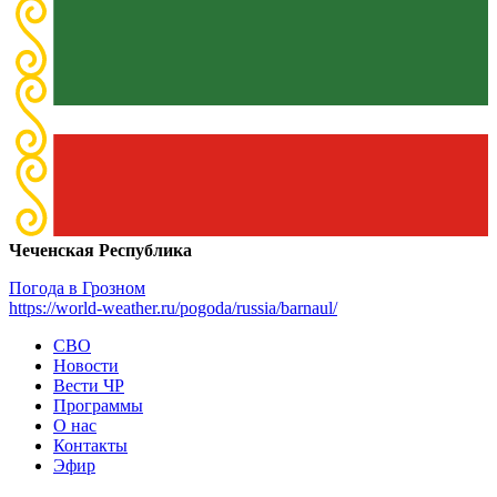
Чеченская Республика
Погода в Грозном
https://world-weather.ru/pogoda/russia/barnaul/
СВО
Новости
Вести ЧР
Программы
О нас
Контакты
Эфир