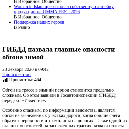
В Избранное, Общество
Woman in Islam презентовал собственную линейку
продукции на UMMA FEST 2026
В Избранное, Общество
Поддержка наших героев
В Радио
ГИБДД назвала главные опасности
обгона зимой
23 декабря 2020 в 09:42
Происшествия
Просмотры:
464
Обгон на трассе в зимний период становится предельно
сложным. Об этом заявили в Госавтоинспекции (ГИБДД),
передают «Известия».
Особенно опасным, по информации ведомства, является
обгон на заснеженных участках дороги, когда обилие снега
образует неровности и трамплины на дорогах. Также одной из
главных опасностей на заснеженных трассах назвали полосы