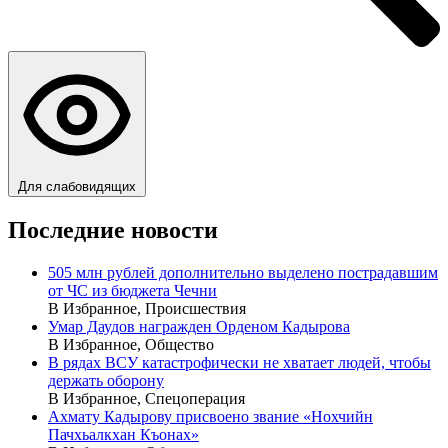
Для слабовидящих
Последние новости
505 млн рублей дополнительно выделено пострадавшим
от ЧС из бюджета Чечни
В Избранное, Происшествия
Умар Даудов награжден Орденом Кадырова
В Избранное, Общество
В рядах ВСУ катастрофически не хватает людей, чтобы
держать оборону
В Избранное, Спецоперация
Ахмату Кадырову присвоено звание «Нохчийн
Пачхьалкхан Къонах»