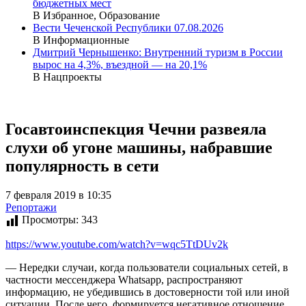
бюджетных мест
В Избранное, Образование
Вести Чеченской Республики 07.08.2026
В Информационные
Дмитрий Чернышенко: Внутренний туризм в России
вырос на 4,3%, въездной — на 20,1%
В Нацпроекты
Госавтоинспекция Чечни развеяла
слухи об угоне машины, набравшие
популярность в сети
7 февраля 2019 в 10:35
Репортажи
Просмотры:
343
https://www.youtube.com/watch?v=wqc5TtDUv2k
— Нередки случаи, когда пользователи социальных сетей, в
частности мессенджера Whatsapp, распространяют
информацию, не убедившись в достоверности той или иной
ситуации. После чего, формируется негативное отношение