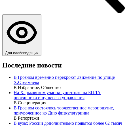
Для слабовидящих
Последние новости
В Грозном временно перекроют движение по улице
Х.Орзамиева
В Избранное, Общество
На Харьковском участке уничтожены БПЛА
противника и пункт его управления
В Спецоперация
В Грозном состоялось торжественное мероприятие,
приуроченное ко Дню физкультурника
В Репортажи
В вузах России дополнительно появятся более 62 тысяч