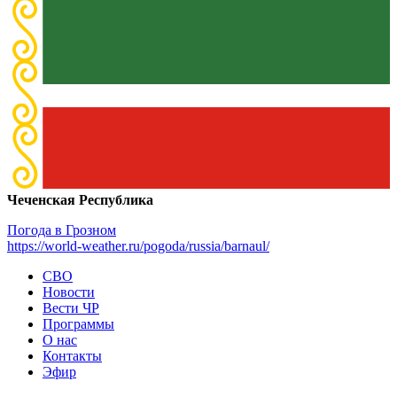
Чеченская Республика
Погода в Грозном
https://world-weather.ru/pogoda/russia/barnaul/
СВО
Новости
Вести ЧР
Программы
О нас
Контакты
Эфир