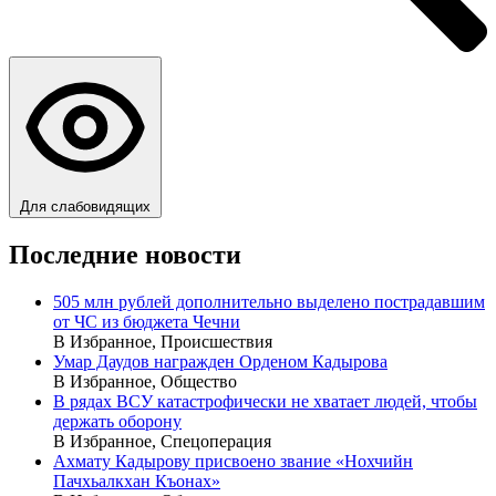
Для слабовидящих
Последние новости
505 млн рублей дополнительно выделено пострадавшим
от ЧС из бюджета Чечни
В Избранное, Происшествия
Умар Даудов награжден Орденом Кадырова
В Избранное, Общество
В рядах ВСУ катастрофически не хватает людей, чтобы
держать оборону
В Избранное, Спецоперация
Ахмату Кадырову присвоено звание «Нохчийн
Пачхьалкхан Къонах»