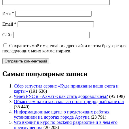
Имя
*
Email
*
Сайт
Сохранить моё имя, email и адрес сайта в этом браузере для
последующих моих комментариев.
Самые популярные записи
Сбер запустил сервис «Куда привязаны ваши счета и
карты»
(191 636)
Через РУС в «Ахмат»: как стать добровольцем?
(95 198)
Объясняем на китах: сколько стоит природный капитал
(35 440)
Информационные щиты о предстоящих работах
установили на дорогах города Аргуна
(23 791)
Что входит в курс по backend-разработке и в чем его
преимущества
(20 208)