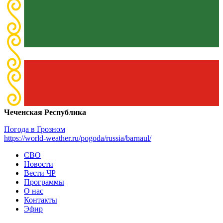
Чеченская Республика
Погода в Грозном
https://world-weather.ru/pogoda/russia/barnaul/
СВО
Новости
Вести ЧР
Программы
О нас
Контакты
Эфир