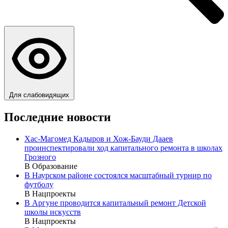
Для слабовидящих
Последние новости
Хас-Магомед Кадыров и Хож-Бауди Дааев
проинспектировали ход капитального ремонта в школах
Грозного
В Образование
В Наурском районе состоялся масштабный турнир по
футболу
В Нацпроекты
В Аргуне проводится капитальный ремонт Детской
школы искусств
В Нацпроекты