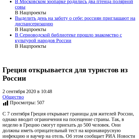
В Московском зоопарке родились два птенца полярной
совы
В Нацпроекты
Выделить день на заботу о себе: россиян приглашают на
диспансеризацию
В Нацпроекты
В Серноводской библиотеке прошло знакомство с
культурой народов России
В Нацпроекты
Греция открывается для туристов из
России
2 сентября 2020 в 10:48
Общество
Просмотры:
507
С 7 сентября Греция открывает границы для жителей России,
однако вводит ограничения на посещение страны. Так, в
неделю в Грецию смогут приехать до 500 человек. Они
должны иметь отрицательный тест на коронавирусную
инфекцию и ваучер на отель. Об этом сообщает РИА Новости