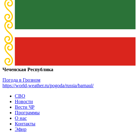
Чеченская Республика
Погода в Грозном
https://world-weather.ru/pogoda/russia/barnaul/
СВО
Новости
Вести ЧР
Программы
О нас
Контакты
Эфир