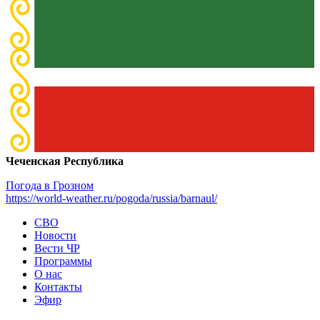
Чеченская Республика
Погода в Грозном
https://world-weather.ru/pogoda/russia/barnaul/
СВО
Новости
Вести ЧР
Программы
О нас
Контакты
Эфир