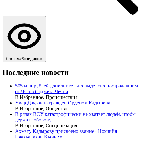
Для слабовидящих
Последние новости
505 млн рублей дополнительно выделено пострадавшим
от ЧС из бюджета Чечни
В Избранное, Происшествия
Умар Даудов награжден Орденом Кадырова
В Избранное, Общество
В рядах ВСУ катастрофически не хватает людей, чтобы
держать оборону
В Избранное, Спецоперация
Ахмату Кадырову присвоено звание «Нохчийн
Пачхьалкхан Къонах»