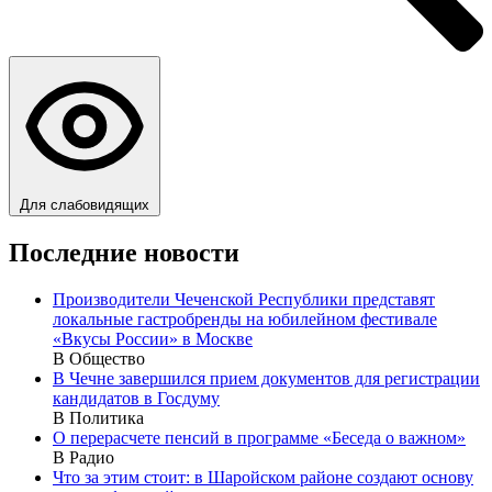
Для слабовидящих
Последние новости
Производители Чеченской Республики представят
локальные гастробренды на юбилейном фестивале
«Вкусы России» в Москве
В Общество
В Чечне завершился прием документов для регистрации
кандидатов в Госдуму
В Политика
О перерасчете пенсий в программе «Беседа о важном»
В Радио
Что за этим стоит: в Шаройском районе создают основу