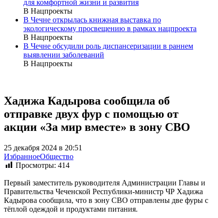
для комфортной жизни и развития
В Нацпроекты
В Чечне открылась книжная выставка по
экологическому просвещению в рамках нацпроекта
В Нацпроекты
В Чечне обсудили роль диспансеризации в раннем
выявлении заболеваний
В Нацпроекты
Хадижа Кадырова сообщила об
отправке двух фур с помощью от
акции «За мир вместе» в зону СВО
25 декабря 2024 в 20:51
Избранное
Общество
Просмотры:
414
Первый заместитель руководителя Администрации Главы и
Правительства Чеченской Республики-министр ЧР Хадижа
Кадырова сообщила, что в зону СВО отправлены две фуры с
тёплой одеждой и продуктами питания.