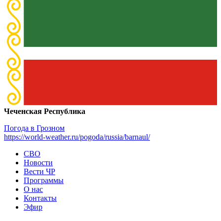
Чеченская Республика
Погода в Грозном
https://world-weather.ru/pogoda/russia/barnaul/
СВО
Новости
Вести ЧР
Программы
О нас
Контакты
Эфир