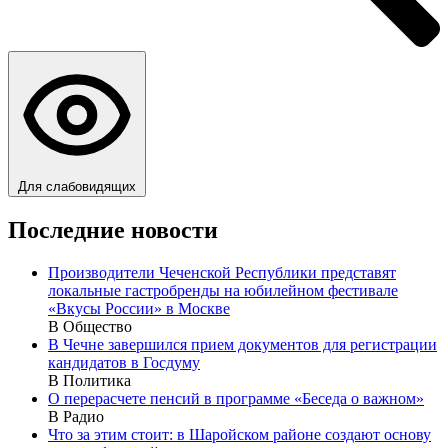
Для слабовидящих
Последние новости
Производители Чеченской Республики представят
локальные гастробренды на юбилейном фестивале
«Вкусы России» в Москве
В Общество
В Чечне завершился прием документов для регистрации
кандидатов в Госдуму
В Политика
О перерасчете пенсий в программе «Беседа о важном»
В Радио
Что за этим стоит: в Шаройском районе создают основу