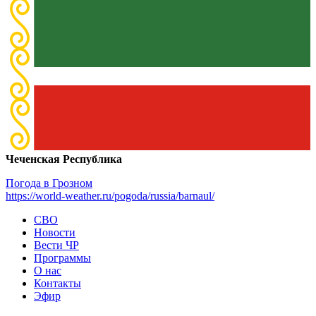
Чеченская Республика
Погода в Грозном
https://world-weather.ru/pogoda/russia/barnaul/
СВО
Новости
Вести ЧР
Программы
О нас
Контакты
Эфир