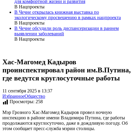
для комфортной жизни и развития
В Нацпроекты
В Чечне открылась книжная выставка по
экологическому просвещению в рамках нацпроекта
В Нацпроекты
В Чечне обсудили роль диспансеризации в раннем
выявлении заболеваний
В Нацпроекты
Хас-Магомед Кадыров
проинспектировал район им.В.Путина,
где ведутся круглосуточные работы
11 сентября 2025 в 13:37
Избранное
Общество
Просмотры:
258
Мэр Грозного Хас-Магомед Кадыров провел ночную
инспекцию в районе имени Владимира Путина, где работы
продолжаются круглосуточно, даже в дождливую погоду. Об
этом сообщает пресс-служба мэрии столицы.