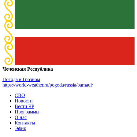
Чеченская Республика
Погода в Грозном
https://world-weather.ru/pogoda/russia/barnaul/
СВО
Новости
Вести ЧР
Программы
О нас
Контакты
Эфир