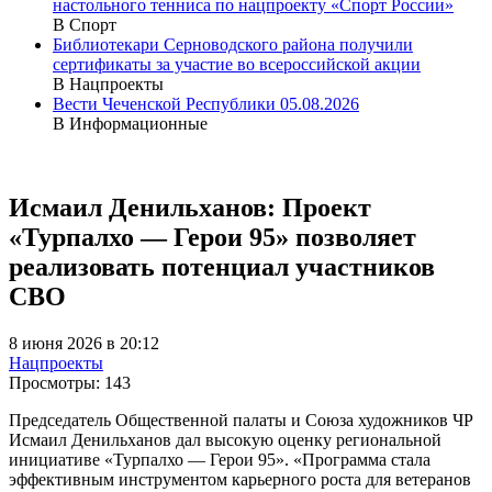
настольного тенниса по нацпроекту «Спорт России»
В Спорт
Библиотекари Серноводского района получили
сертификаты за участие во всероссийской акции
В Нацпроекты
Вести Чеченской Республики 05.08.2026
В Информационные
Исмаил Денильханов: Проект
«Турпалхо — Герои 95» позволяет
реализовать потенциал участников
СВО
8 июня 2026 в 20:12
Нацпроекты
Просмотры:
143
Председатель Общественной палаты и Союза художников ЧР
Исмаил Денильханов дал высокую оценку региональной
инициативе «Турпалхо — Герои 95». «Программа стала
эффективным инструментом карьерного роста для ветеранов