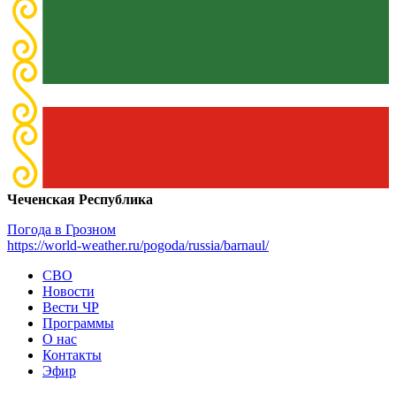
Чеченская Республика
Погода в Грозном
https://world-weather.ru/pogoda/russia/barnaul/
СВО
Новости
Вести ЧР
Программы
О нас
Контакты
Эфир