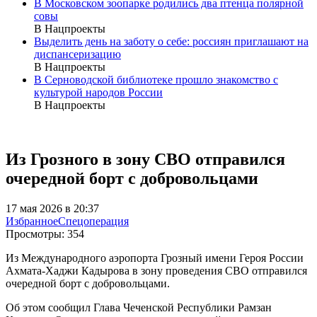
В Московском зоопарке родились два птенца полярной
совы
В Нацпроекты
Выделить день на заботу о себе: россиян приглашают на
диспансеризацию
В Нацпроекты
В Серноводской библиотеке прошло знакомство с
культурой народов России
В Нацпроекты
Из Грозного в зону СВО отправился
очередной борт с добровольцами
17 мая 2026 в 20:37
Избранное
Спецоперация
Просмотры:
354
Из Международного аэропорта Грозный имени Героя России
Ахмата-Хаджи Кадырова в зону проведения СВО отправился
очередной борт с добровольцами.
Об этом сообщил Глава Чеченской Республики Рамзан