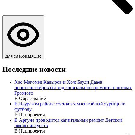
Для слабовидящих
Последние новости
Хас-Магомед Кадыров и Хож-Бауди Дааев
проинспектировали ход капитального ремонта в школах
Грозного
В Образование
В Наурском районе состоялся масштабный турнир по
футболу
В Нацпроекты
В Аргуне проводится капитальный ремонт Детской
школы искусств
В Нацпроекты