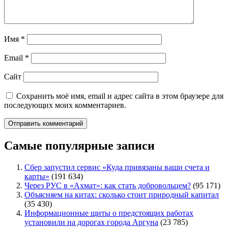
Имя
*
Email
*
Сайт
Сохранить моё имя, email и адрес сайта в этом браузере для
последующих моих комментариев.
Самые популярные записи
Сбер запустил сервис «Куда привязаны ваши счета и
карты»
(191 634)
Через РУС в «Ахмат»: как стать добровольцем?
(95 171)
Объясняем на китах: сколько стоит природный капитал
(35 430)
Информационные щиты о предстоящих работах
установили на дорогах города Аргуна
(23 785)